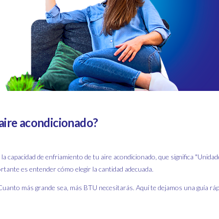
aire acondicionado?
a capacidad de enfriamiento de tu aire acondicionado, que significa "Unida
ortante es entender cómo elegir la cantidad adecuada.
al. Cuanto más grande sea, más BTU necesitarás. Aquí te dejamos una guía ráp