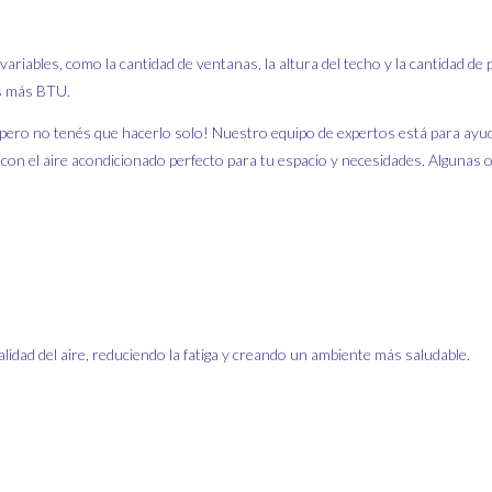
riables, como la cantidad de ventanas, la altura del techo y la cantidad de
ás más BTU.
 ¡pero no tenés que hacerlo solo! Nuestro equipo de expertos está para ayu
on el aire acondicionado perfecto para tu espacio y necesidades. Algunas 
lidad del aire, reduciendo la fatiga y creando un ambiente más saludable.