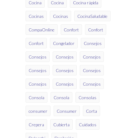
Cocina
Cocina
Cocina rápida
Cocinas
Cocinas
CocinaSaludable
CompaOnline
Confort
Confort
Confort
Congelador
Consejos
Consejos
Consejos
Consejos
Consejos
Consejos
Consejos
Consejos
Consejos
Consejos
Consola
Consola
Consolas
consumer
Consumer
Corta
Crepera
Cubierta
Cuidados