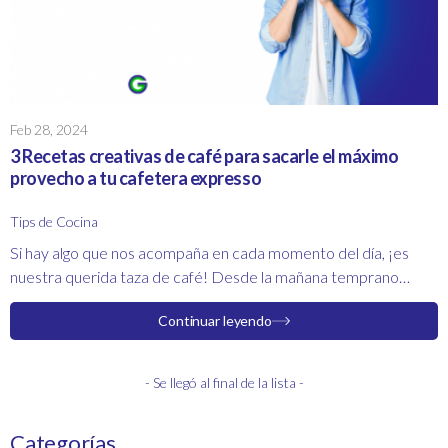
Feb 28, 2024
3 Recetas creativas de café para sacarle el máximo
provecho a tu cafetera expresso
Tips de Cocina
Si hay algo que nos acompaña en cada momento del día, ¡es
nuestra querida taza de café! Desde la mañana temprano
hasta la tarde, siempre está ahí para darnos ese empujoncito
Continuar leyendo
de energía que necesitamos.
- Se llegó al final de la lista -
Categorías