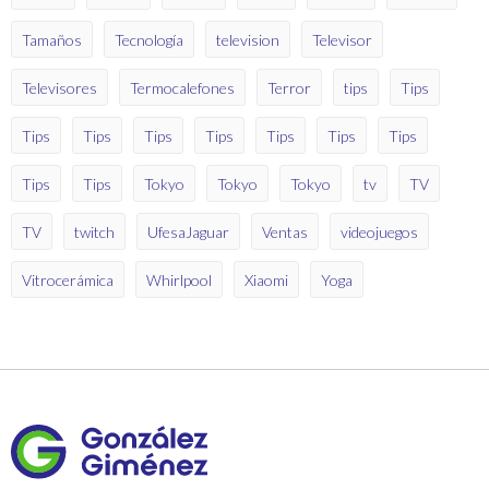
Tamaños
Tecnología
television
Televisor
Televisores
Termocalefones
Terror
tips
Tips
Tips
Tips
Tips
Tips
Tips
Tips
Tips
Tips
Tips
Tokyo
Tokyo
Tokyo
tv
TV
TV
twitch
UfesaJaguar
Ventas
videojuegos
Vitrocerámica
Whirlpool
Xiaomi
Yoga