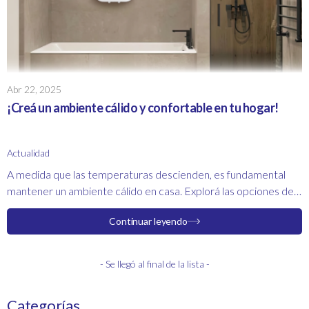
Abr 22, 2025
¡Creá un ambiente cálido y confortable en tu hogar!
Actualidad
A medida que las temperaturas descienden, es fundamental
mantener un ambiente cálido en casa. Explorá las opciones de
termocalefones y aspiradoras robot disponibles, y descubrí
Continuar leyendo
cómo estos productos pueden brindarte el confort que
necesitás.
- Se llegó al final de la lista -
Categorías