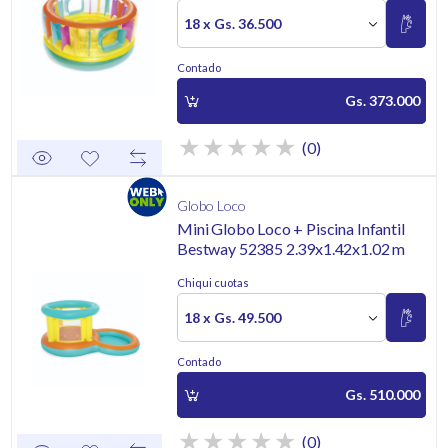
18 x Gs. 36.500
Contado
Gs. 373.000
(0)
Globo Loco
Mini Globo Loco + Piscina Infantil
Bestway 52385 2.39x1.42x1.02 m
Chiqui cuotas
18 x Gs. 49.500
Contado
Gs. 510.000
(0)