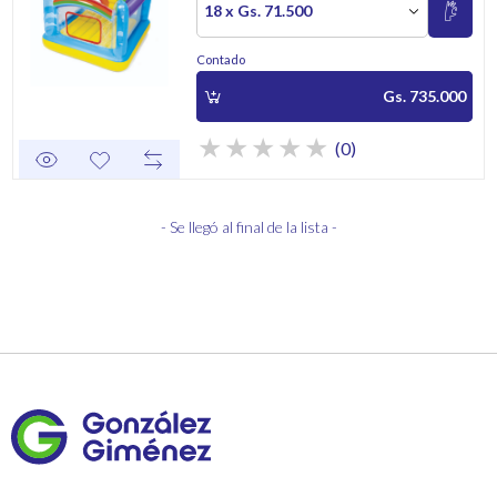
18 x Gs. 71.500
Contado
Gs. 735.000
(0)
- Se llegó al final de la lista -