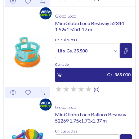
Globo Loco
Mini Globo Loco Bestway 52344
1.52x1.52x1.17 m
Chiqui cuotas
18 x Gs. 35.500
Contado
Gs. 365.000
(0)
Globo Loco
Mini Globo Loco Balloon Bestway
52269 1.75x1.73x1.37 m
Chiqui cuotas