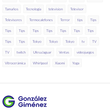
Tamaños
Tecnología
television
Televisor
Televisores
Termocalefones
Terror
tips
Tips
Tips
Tips
Tips
Tips
Tips
Tips
Tips
Tips
Tips
Tokyo
Tokyo
Tokyo
tv
TV
TV
twitch
UfesaJaguar
Ventas
videojuegos
Vitrocerámica
Whirlpool
Xiaomi
Yoga