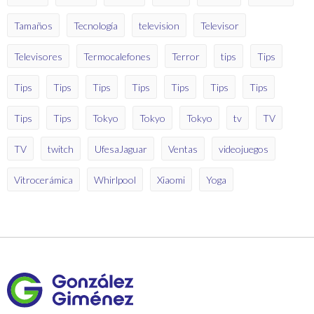
Tamaños
Tecnología
television
Televisor
Televisores
Termocalefones
Terror
tips
Tips
Tips
Tips
Tips
Tips
Tips
Tips
Tips
Tips
Tips
Tokyo
Tokyo
Tokyo
tv
TV
TV
twitch
UfesaJaguar
Ventas
videojuegos
Vitrocerámica
Whirlpool
Xiaomi
Yoga