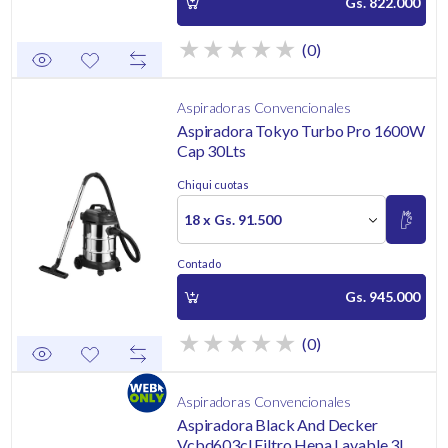
Gs. 822.000
(0)
Aspiradoras Convencionales
Aspiradora Tokyo Turbo Pro 1600W
Cap 30Lts
Chiqui cuotas
18 x Gs. 91.500
Contado
Gs. 945.000
(0)
Aspiradoras Convencionales
Aspiradora Black And Decker
Vcbd603cl Filtro Hepa Lavable 3l