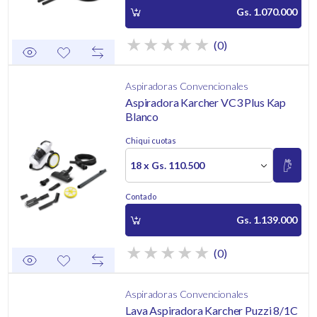
Gs. 1.070.000
(0)
Aspiradoras Convencionales
Aspiradora Karcher VC3 Plus Kap
Blanco
Chiqui cuotas
18 x Gs. 110.500
Contado
Gs. 1.139.000
(0)
Aspiradoras Convencionales
Lava Aspiradora Karcher Puzzi 8/1C