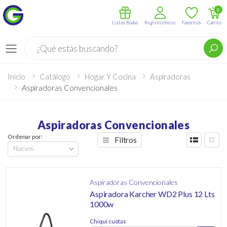
0
Listas Bodas
Registro/Inicio
Favoritos
Carrito
Buscar
Menú
Inicio
Catálogo
Hogar Y Cocina
Aspiradoras
Aspiradoras Convencionales
Aspiradoras Convencionales
Ordenar por:
Filtros
Aspiradoras Convencionales
Aspiradora Karcher WD2 Plus 12 Lts
1000w
Chiqui cuotas