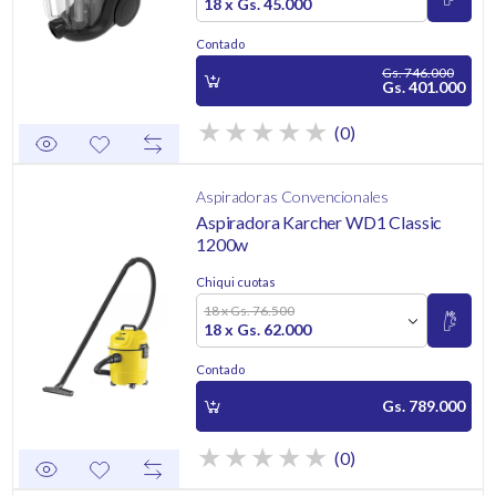
18 x Gs. 45.000
Contado
Gs. 746.000
Gs. 401.000
(0)
Aspiradoras Convencionales
Aspiradora Karcher WD1 Classic
1200w
Chiqui cuotas
18 x Gs. 76.500
18 x Gs. 62.000
Contado
Gs. 789.000
(0)