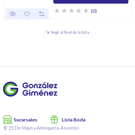
(0)
- Se llegó al final de la lista -
Sucursales
Lista Boda
25 De Mayo y Antequera, Asunción.