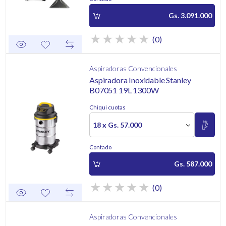
Gs. 3.091.000
(0)
Aspiradoras Convencionales
Aspiradora Inoxidable Stanley
B07051 19L 1300W
Chiqui cuotas
18 x Gs. 57.000
Contado
Gs. 587.000
(0)
Aspiradoras Convencionales