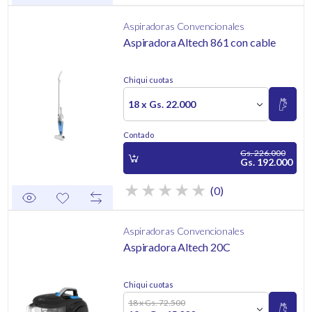
Aspiradoras Convencionales
Aspiradora Altech 861 con cable
Chiqui cuotas
18 x Gs. 22.000
Contado
Gs. 226.000
Gs. 192.000
(0)
Aspiradoras Convencionales
Aspiradora Altech 20C
Chiqui cuotas
18 x Gs. 72.500