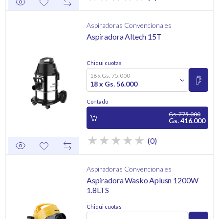
Aspiradoras Convencionales
Aspiradora Altech 15T
Chiqui cuotas
18 x Gs. 75.000
18 x Gs. 56.000
Contado
Gs. 775.000
Gs. 416.000
(0)
Aspiradoras Convencionales
Aspiradora Wasko Aplusn 1200W
1.8LTS
Chiqui cuotas