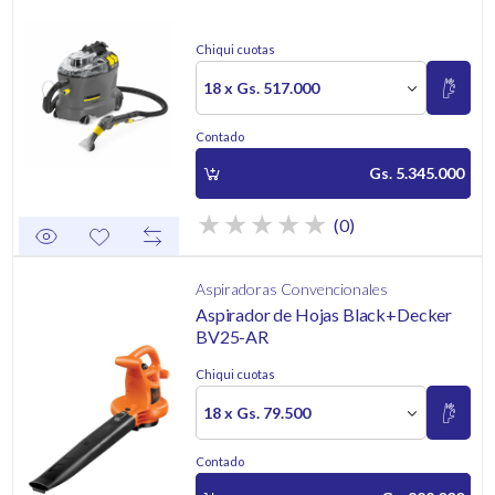
Chiqui cuotas
18 x Gs. 517.000
Contado
Gs. 5.345.000
(0)
Aspiradoras Convencionales
Aspirador de Hojas Black+Decker
BV25-AR
Chiqui cuotas
18 x Gs. 79.500
Contado