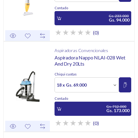
Contado
Gs. 233.000
Gs. 94.000
(0)
Aspiradoras Convencionales
Aspiradora Nappo NLAI-028 Wet
And Dry 20Lts
Chiqui cuotas
18 x Gs. 69.000
Contado
Gs. 712.000
Gs. 173.000
(0)