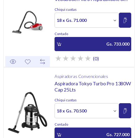
C/acc 1800w220v
Chiqui cuotas
18 x Gs. 71.000
Contado
Gs. 733.000
(0)
Aspiradoras Convencionales
Aspiradora Tokyo Turbo Pro 1380W
Cap 25Lts
Chiqui cuotas
18 x Gs. 70.500
Contado
Gs. 727.000