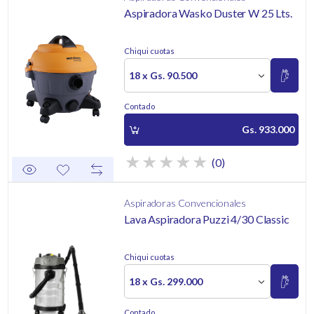
Aspiradora Wasko Duster W 25 Lts.
Chiqui cuotas
18 x Gs. 90.500
Contado
Gs. 933.000
(0)
Aspiradoras Convencionales
Lava Aspiradora Puzzi 4/30 Classic
Chiqui cuotas
18 x Gs. 299.000
Contado