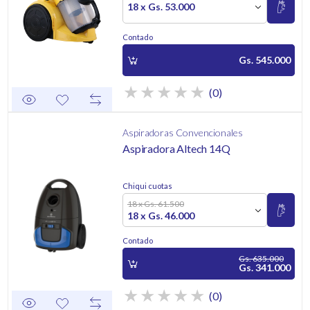
18 x Gs. 53.000
Contado
Gs. 545.000
(0)
Aspiradoras Convencionales
Aspiradora Altech 14Q
Chiqui cuotas
18 x Gs. 61.500
18 x Gs. 46.000
Contado
Gs. 635.000
Gs. 341.000
(0)