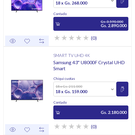
18 x Gs. 268.000
Contado
Gs. 3.590.000
Gs. 2.890.000
(0)
SMART TV UHD 4K
Samsung 43" U8000F Crystal UHD
Smart
Chiqui cuotas
18 x Gs. 211.000
18 x Gs. 159.000
Contado
Gs. 2.180.000
(0)