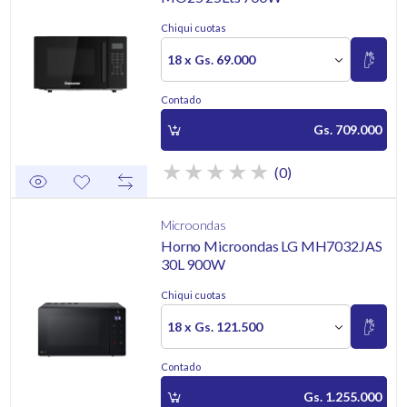
Chiqui cuotas
18 x Gs. 69.000
Contado
Gs. 709.000
(0)
Microondas
Horno Microondas LG MH7032JAS
30L 900W
Chiqui cuotas
18 x Gs. 121.500
Contado
Gs. 1.255.000