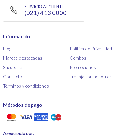
SERVICIO AL CLIENTE
(021) 413 0000
Información
Blog
Política de Privacidad
Marcas destacadas
Combos
Sucursales
Promociones
Contacto
Trabaja con nosotros
Términos y condiciones
Métodos de pago
Asegurado por: