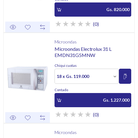
Gs. 820.000
(0)
Microondas
Microondas Electrolux 31 L
EMDN31G5MNW
Chiqui cuotas
18 x Gs. 119.000
Contado
Gs. 1.227.000
(0)
Microondas