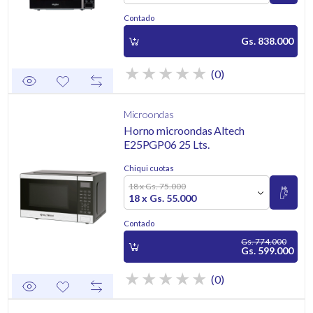
Contado
Gs. 838.000
(0)
Microondas
Horno microondas Altech
E25PGP06 25 Lts.
Chiqui cuotas
18 x Gs. 75.000
18 x Gs. 55.000
Contado
Gs. 774.000
Gs. 599.000
(0)