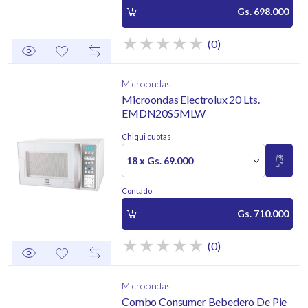
Gs. 698.000
(0)
Microondas
Microondas Electrolux 20 Lts.
EMDN20S5MLW
Chiqui cuotas
18 x Gs. 69.000
Contado
Gs. 710.000
(0)
Microondas
Combo Consumer Bebedero De Pie