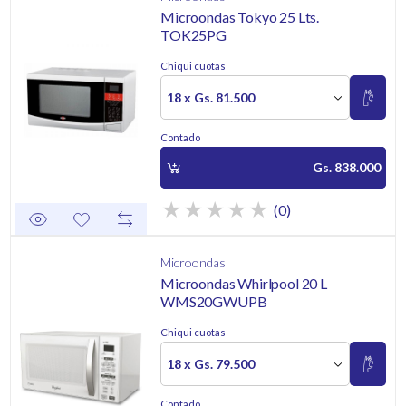
Microondas Tokyo 25 Lts.
TOK25PG
Chiqui cuotas
18 x Gs. 81.500
Contado
Gs. 838.000
(0)
Microondas
Microondas Whirlpool 20 L
WMS20GWUPB
Chiqui cuotas
18 x Gs. 79.500
Contado