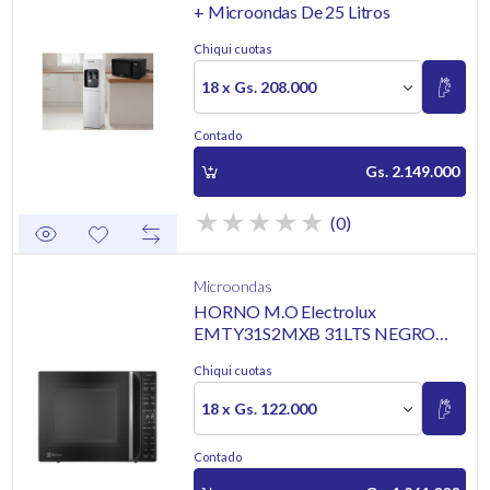
+ Microondas De 25 Litros
Chiqui cuotas
18 x Gs. 208.000
Contado
Gs. 2.149.000
(0)
Microondas
HORNO M.O Electrolux
EMTY31S2MXB 31LTS NEGRO
S/Grill
Chiqui cuotas
18 x Gs. 122.000
Contado