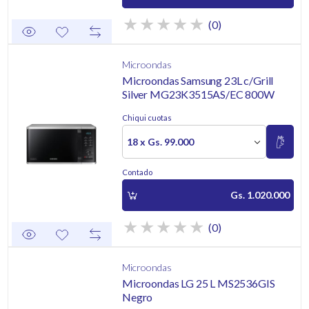
(0)
Microondas
Microondas Samsung 23L c/Grill
Silver MG23K3515AS/EC 800W
Chiqui cuotas
18 x Gs. 99.000
Contado
Gs. 1.020.000
(0)
Microondas
Microondas LG 25 L MS2536GIS
Negro