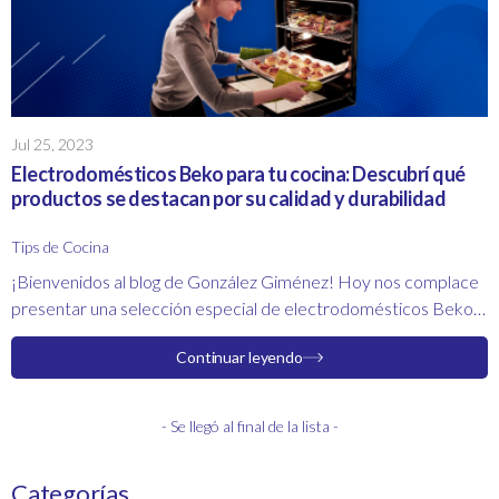
Jul 25, 2023
Electrodomésticos Beko para tu cocina: Descubrí qué
productos se destacan por su calidad y durabilidad
Tips de Cocina
¡Bienvenidos al blog de González Giménez! Hoy nos complace
presentar una selección especial de electrodomésticos Beko
para tu cocina, una marca reconocida por su calidad, innovación
Continuar leyendo
y durabilidad.
- Se llegó al final de la lista -
Categorías