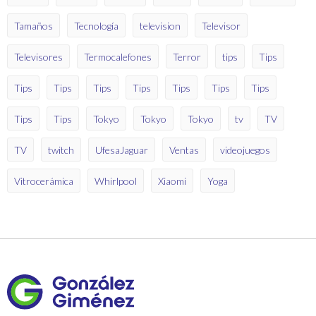
Tamaños
Tecnología
television
Televisor
Televisores
Termocalefones
Terror
tips
Tips
Tips
Tips
Tips
Tips
Tips
Tips
Tips
Tips
Tips
Tokyo
Tokyo
Tokyo
tv
TV
TV
twitch
UfesaJaguar
Ventas
videojuegos
Vitrocerámica
Whirlpool
Xiaomi
Yoga