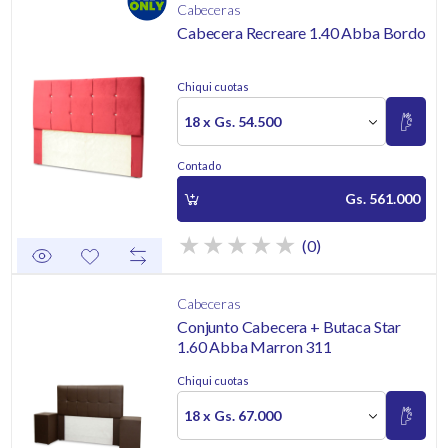
Cabeceras
Cabecera Recreare 1.40 Abba Bordo
Chiqui cuotas
18 x Gs. 54.500
Contado
Gs. 561.000
(0)
Cabeceras
Conjunto Cabecera + Butaca Star
1.60 Abba Marron 311
Chiqui cuotas
18 x Gs. 67.000