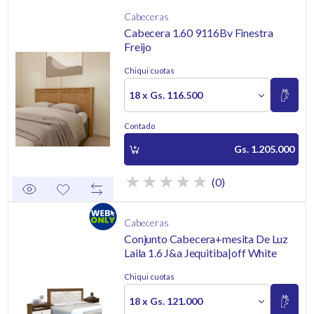
Cabeceras
Cabecera 1.60 9116Bv Finestra
Freijo
Chiqui cuotas
18 x Gs. 116.500
Contado
Gs. 1.205.000
(0)
Cabeceras
Conjunto Cabecera+mesita De Luz
Laila 1.6 J&a Jequitiba|off White
Chiqui cuotas
18 x Gs. 121.000