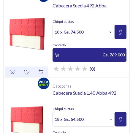
Cabecera Suecia 492 Abba
Chiqui cuotas
18 x Gs. 74.500
Contado
Gs. 769.000
(0)
Cabeceras
Cabecera Suecia 1.40 Abba 492
Chiqui cuotas
18 x Gs. 54.500
Contado