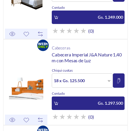
Contado
Gs. 1.249.000
(0)
Cabeceras
Cabecera Imperial J&A Nature 1,40
m con Mesas de Luz
Chiqui cuotas
18 x Gs. 125.500
Contado
Gs. 1.297.500
(0)