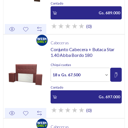
Contado
Gs. 689.000
(0)
Cabeceras
Conjunto Cabecera + Butaca Star
1.40 Abba Bordo 180
Chiqui cuotas
18 x Gs. 67.500
Contado
Gs. 697.000
(0)
Cabeceras