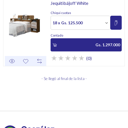
Jequitibá|off White
Chiqui cuotas
18 x Gs. 125.500
Contado
Gs. 1.297.000
(0)
- Se llegó al final de la lista -