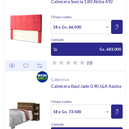
Cabecera Suecia 1.80 Abba 492
Chiqui cuotas
18 x Gs. 66.500
Contado
Gs. 683.000
(0)
Cabeceras
Cabecera Baul Jade 0.90 J&A Itaúba
Chiqui cuotas
18 x Gs. 73.500
Contado