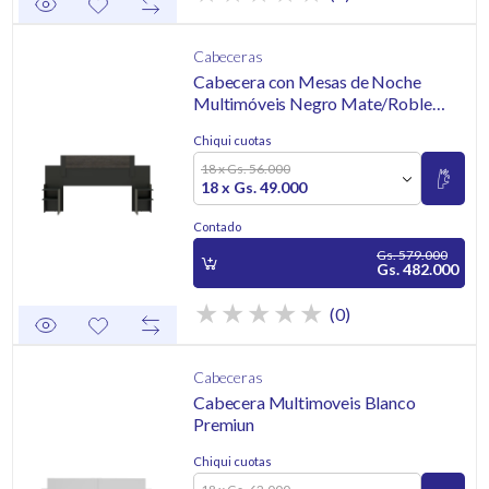
Cabeceras
Cabecera con Mesas de Noche
Multimóveis Negro Mate/Roble
Smoked
Chiqui cuotas
18 x Gs. 56.000
18 x Gs. 49.000
Contado
Gs. 579.000
Gs. 482.000
(0)
Cabeceras
Cabecera Multimoveis Blanco
Premiun
Chiqui cuotas