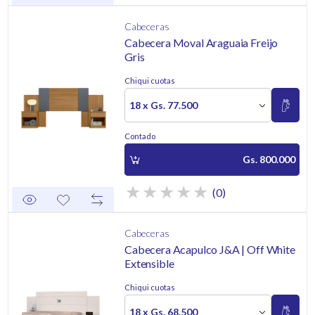
Cabeceras
Cabecera Moval Araguaia Freijo
Gris
Chiqui cuotas
18 x Gs. 77.500
Contado
Gs. 800.000
(0)
Cabeceras
Cabecera Acapulco J&A | Off White
Extensible
Chiqui cuotas
18 x Gs. 68.500