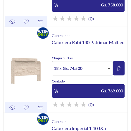
Gs. 758.000
(0)
Cabeceras
Cabecera Rubi 140 Patrimar Malbec
Chiqui cuotas
18 x Gs. 74.500
Contado
Gs. 769.000
(0)
Cabeceras
Cabecera Imperial 1.40 J&a