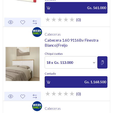
Gs. 561.000
(0)
Cabeceras
Cabecera 1.60 9116Bv Finestra
Blanco|Freijo
Chiqui cuotas
18 x Gs. 113.000
Contado
Gs. 1.168.500
(0)
Cabeceras