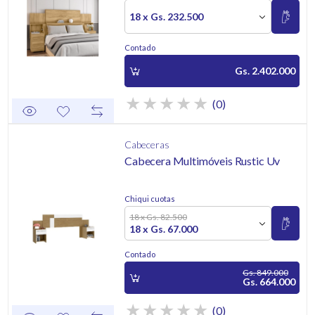
18 x Gs. 232.500
Contado
Gs. 2.402.000
(0)
Cabeceras
Cabecera Multimóveis Rustic Uv
Chiqui cuotas
18 x Gs. 82.500
18 x Gs. 67.000
Contado
Gs. 849.000
Gs. 664.000
(0)