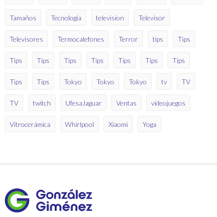
Tamaños
Tecnología
television
Televisor
Televisores
Termocalefones
Terror
tips
Tips
Tips
Tips
Tips
Tips
Tips
Tips
Tips
Tips
Tips
Tokyo
Tokyo
Tokyo
tv
TV
TV
twitch
UfesaJaguar
Ventas
videojuegos
Vitrocerámica
Whirlpool
Xiaomi
Yoga