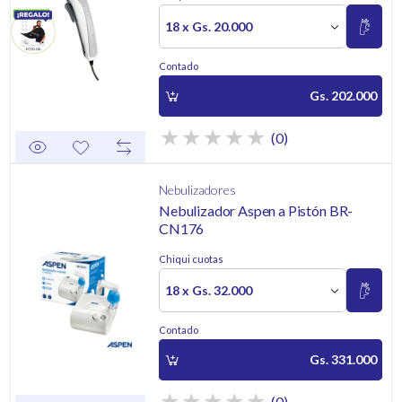
18 x Gs. 20.000
Contado
Gs. 202.000
(0)
Nebulizadores
Nebulizador Aspen a Pistón BR-
CN176
Chiqui cuotas
18 x Gs. 32.000
Contado
Gs. 331.000
(0)