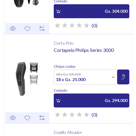
Contado
Gs. 304.000
(0)
Corta Pelo
Cortapelo Philips Series 3000
Chiqui cuotas
18 x Gs. 28.500
18 x Gs. 25.000
Contado
Gs. 294.000
(0)
Cepillo Alisador