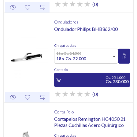
(0)
Onduladores
Ondulador Philips BHB862/00
Chiqui cuotas
18 x Gs. 24.500
18 x Gs. 22.000
Contado
Gs. 251.000
Gs. 230.000
(0)
Corta Pelo
Cortapelos Remington HC4050 21
Piezas Cuchillas Acero Quirúrgico
Chiqui cuotas