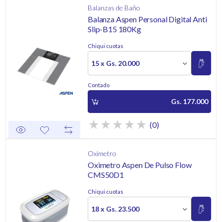
Balanzas de Baño
Balanza Aspen Personal Digital Anti
Slip-B15 180Kg
Chiqui cuotas
15 x Gs. 20.000
Contado
Gs. 177.000
(0)
Oximetro
Oximetro Aspen De Pulso Flow
CMS50D1
Chiqui cuotas
18 x Gs. 23.500