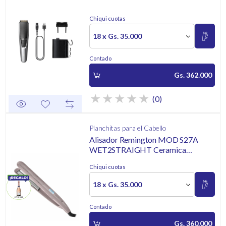
Chiqui cuotas
18 x Gs. 35.000
Contado
Gs. 362.000
(0)
Planchitas para el Cabello
Alisador Remington MOD S27A
WET2STRAIGHT Ceramica
Avanzada
Chiqui cuotas
18 x Gs. 35.000
Contado
Gs. 360.000