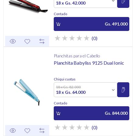
18 x Gs. 42.000
Contado
Gs. 491.000
(0)
Planchitas para el Cabello
Planchita Babyliss 9125 Dual Ionic
Chiqui cuotas
18 x Gs. 82.000
18 x Gs. 64.000
Contado
Gs. 844.000
(0)