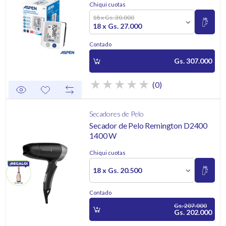
Chiqui cuotas
18 x Gs. 30.000
18 x Gs. 27.000
Contado
Gs. 307.000
(0)
Secadores de Pelo
Secador de Pelo Remington D2400
1400 W
Chiqui cuotas
18 x Gs. 20.500
Contado
Gs. 207.000
Gs. 202.000