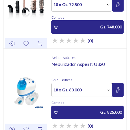
18 x Gs. 72.500
Contado
Gs. 748.000
(0)
Nebulizadores
Nebulizador Aspen NU320
Chiqui cuotas
18 x Gs. 80.000
Contado
Gs. 825.000
(0)