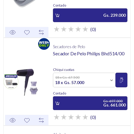
Contado
Gs. 239.000
(0)
Secadores de Pelo
Secador De Pelo Philips Bhd514/00
Chiqui cuotas
18 x Gs. 67.500
18 x Gs. 57.000
Contado
Gs. 697.000
Gs. 661.000
(0)