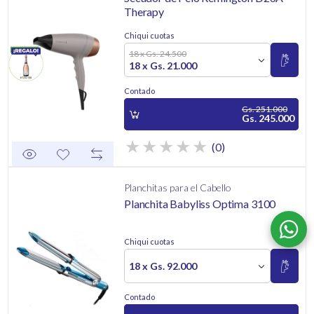
Therapy
Chiqui cuotas
18 x Gs. 24.500
18 x Gs. 21.000
Contado
Gs. 251.000
Gs. 245.000
(0)
Planchitas para el Cabello
Planchita Babyliss Optima 3100
Chiqui cuotas
18 x Gs. 92.000
Contado