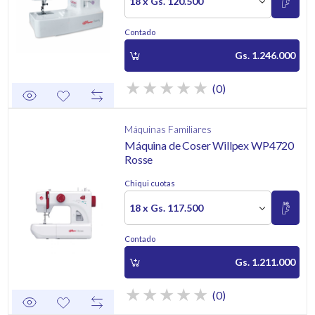
18 x Gs. 120.500
Contado
Gs. 1.246.000
(0)
Máquinas Familiares
Máquina de Coser Willpex WP4720
Rosse
Chiqui cuotas
18 x Gs. 117.500
Contado
Gs. 1.211.000
(0)