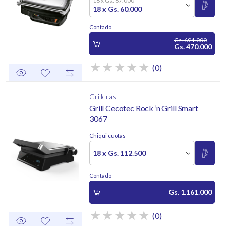
18 x Gs. 67.000
18 x Gs. 60.000
Contado
Gs. 691.000
Gs. 470.000
(0)
Grilleras
Grill Cecotec Rock ’n Grill Smart
3067
Chiqui cuotas
18 x Gs. 112.500
Contado
Gs. 1.161.000
(0)