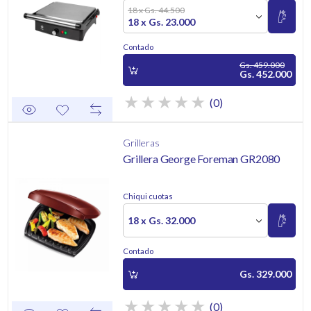
18 x Gs. 44.500
18 x Gs. 23.000
Contado
Gs. 459.000
Gs. 452.000
(0)
Grilleras
Grillera George Foreman GR2080
Chiqui cuotas
18 x Gs. 32.000
Contado
Gs. 329.000
(0)