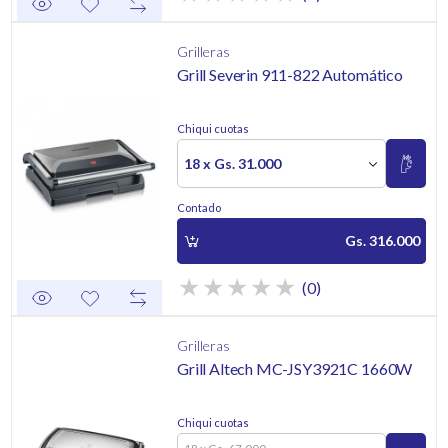
Grilleras
Grill Severin 911-822 Automático
Chiqui cuotas
18 x Gs. 31.000
Contado
Gs. 316.000
(0)
Grilleras
Grill Altech MC-JSY3921C 1660W
Chiqui cuotas