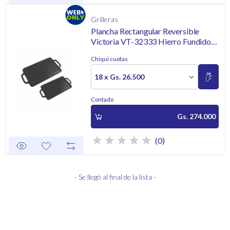
Grilleras
Plancha Rectangular Reversible
Victoria VT-32333 Hierro Fundido
Precurado 33x21cm
Chiqui cuotas
18 x Gs. 26.500
Contado
Gs. 274.000
(0)
- Se llegó al final de la lista -