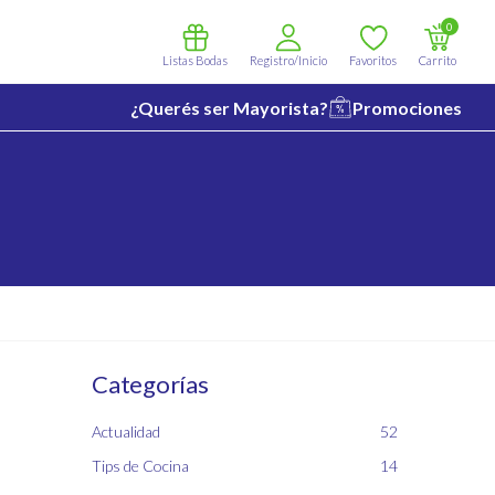
0
Listas Bodas
Registro/Inicio
Favoritos
Carrito
¿Querés ser Mayorista?
Promociones
Categorías
Actualidad
52
Tips de Cocina
14