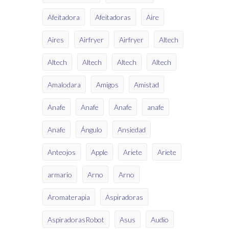
Afeitadora
Afeitadoras
Aire
Aires
Airfryer
Airfryer
Altech
Altech
Altech
Altech
Altech
Amalodara
Amigos
Amistad
Anafe
Anafe
Anafe
anafe
Anafe
Ángulo
Ansiedad
Anteojos
Apple
Ariete
Ariete
armario
Arno
Arno
Aromaterapia
Aspiradoras
AspiradorasRobot
Asus
Audio