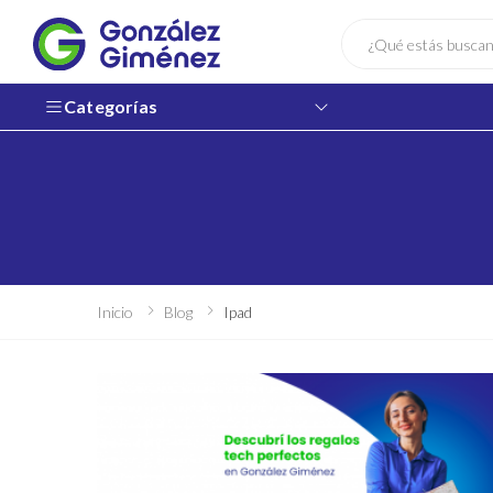
Buscar
Categorías
Inicio
Blog
Ipad