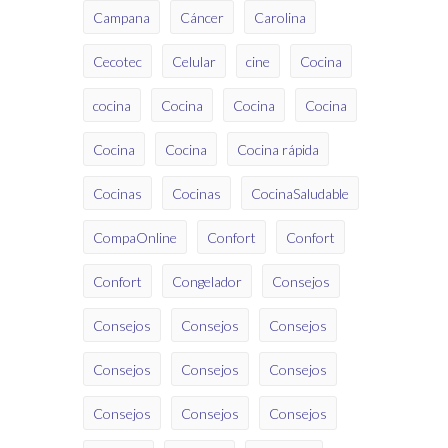
Campana
Cáncer
Carolina
Cecotec
Celular
cine
Cocina
cocina
Cocina
Cocina
Cocina
Cocina
Cocina
Cocina rápida
Cocinas
Cocinas
CocinaSaludable
CompaOnline
Confort
Confort
Confort
Congelador
Consejos
Consejos
Consejos
Consejos
Consejos
Consejos
Consejos
Consejos
Consejos
Consejos