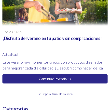
Ene 23, 2025
¡Disfrutá del verano en tu patio y sin complicaciones!
Actualidad
Este verano, viví momentos únicos con productos diseñados
para mejorar cada día caluroso. ¡Descubrí cómo hacer del calor
una excusa para disfrutar!
Continuar leyendo
- Se llegó al final de la lista -
Categorías