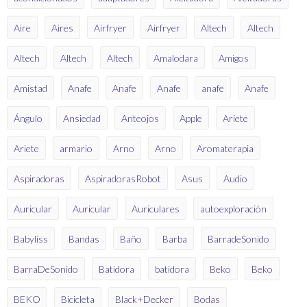
Aire
Aires
Airfryer
Airfryer
Altech
Altech
Altech
Altech
Altech
Amalodara
Amigos
Amistad
Anafe
Anafe
Anafe
anafe
Anafe
Ángulo
Ansiedad
Anteojos
Apple
Ariete
Ariete
armario
Arno
Arno
Aromaterapia
Aspiradoras
AspiradorasRobot
Asus
Audio
Auricular
Auricular
Auriculares
autoexploración
Babyliss
Bandas
Baño
Barba
BarradeSonido
BarraDeSonido
Batidora
batidora
Beko
Beko
BEKO
Bicicleta
Black+Decker
Bodas