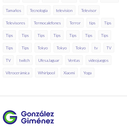
Tamaños
Tecnología
television
Televisor
Televisores
Termocalefones
Terror
tips
Tips
Tips
Tips
Tips
Tips
Tips
Tips
Tips
Tips
Tips
Tokyo
Tokyo
Tokyo
tv
TV
TV
twitch
UfesaJaguar
Ventas
videojuegos
Vitrocerámica
Whirlpool
Xiaomi
Yoga