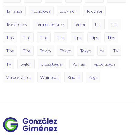
Tamaños
Tecnología
television
Televisor
Televisores
Termocalefones
Terror
tips
Tips
Tips
Tips
Tips
Tips
Tips
Tips
Tips
Tips
Tips
Tokyo
Tokyo
Tokyo
tv
TV
TV
twitch
UfesaJaguar
Ventas
videojuegos
Vitrocerámica
Whirlpool
Xiaomi
Yoga