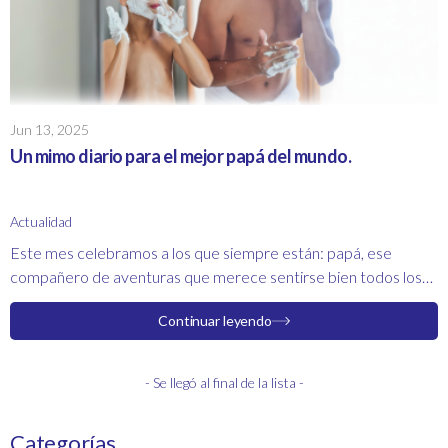
Jun 13, 2025
Un mimo diario para el mejor papá del mundo.
Actualidad
Este mes celebramos a los que siempre están: papá, ese
compañero de aventuras que merece sentirse bien todos los
días. En González Giménez te ayudamos a elegir el regalo ideal
Continuar leyendo
para que este Día del Padre sea especial. Porque un buen
cuidado personal también es una forma de demostrar amor.
- Se llegó al final de la lista -
Categorías