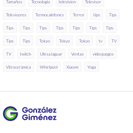
Tamaños
Tecnología
television
Televisor
Televisores
Termocalefones
Terror
tips
Tips
Tips
Tips
Tips
Tips
Tips
Tips
Tips
Tips
Tips
Tokyo
Tokyo
Tokyo
tv
TV
TV
twitch
UfesaJaguar
Ventas
videojuegos
Vitrocerámica
Whirlpool
Xiaomi
Yoga