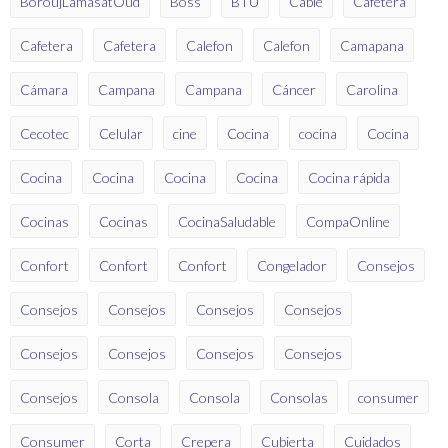
BoroujLamasatOud
Boss
BTU
Cable
Cafetera
Cafetera
Cafetera
Calefon
Calefon
Camapana
Cámara
Campana
Campana
Cáncer
Carolina
Cecotec
Celular
cine
Cocina
cocina
Cocina
Cocina
Cocina
Cocina
Cocina
Cocina rápida
Cocinas
Cocinas
CocinaSaludable
CompaOnline
Confort
Confort
Confort
Congelador
Consejos
Consejos
Consejos
Consejos
Consejos
Consejos
Consejos
Consejos
Consejos
Consejos
Consola
Consola
Consolas
consumer
Consumer
Corta
Crepera
Cubierta
Cuidados