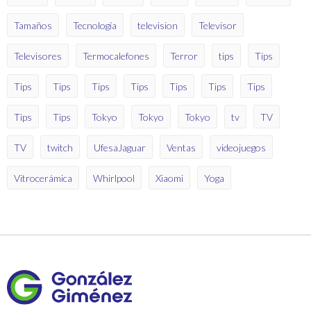
Tamaños
Tecnología
television
Televisor
Televisores
Termocalefones
Terror
tips
Tips
Tips
Tips
Tips
Tips
Tips
Tips
Tips
Tips
Tips
Tokyo
Tokyo
Tokyo
tv
TV
TV
twitch
UfesaJaguar
Ventas
videojuegos
Vitrocerámica
Whirlpool
Xiaomi
Yoga