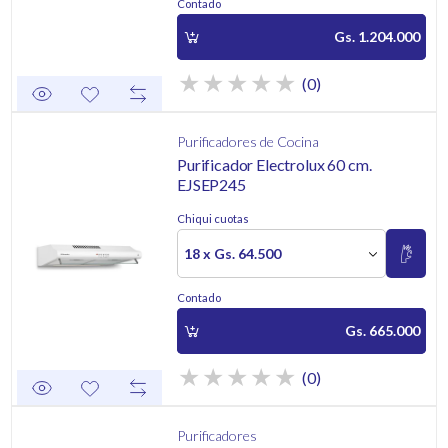
Contado
Gs. 1.204.000
(0)
Purificadores de Cocina
Purificador Electrolux 60 cm.
EJSEP245
Chiqui cuotas
18 x Gs. 64.500
Contado
Gs. 665.000
(0)
Purificadores