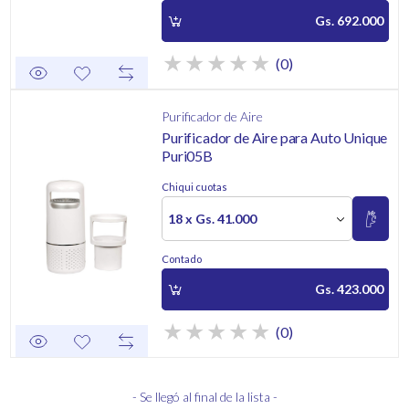
Gs. 692.000
(0)
Purificador de Aire
Purificador de Aire para Auto Unique
Puri05B
Chiqui cuotas
18 x Gs. 41.000
Contado
Gs. 423.000
(0)
- Se llegó al final de la lista -