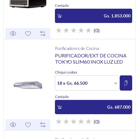
Contado
Gs. 1.853.000
(0)
Purificadores de Cocina
PURIFICADOR/EXT DE COCINA
TOKYO SLIM60 INOX LUZ LED
Chiqui cuotas
18 x Gs. 66.500
Contado
Gs. 687.000
(0)