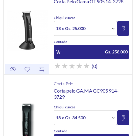
Corta Pelo Gama GT905 14-3728
Chiqui cuotas
18 x Gs. 25.000
Contado
Gs. 258.000
(0)
Corta Pelo
Corta pelo GA.MA GC905 914-
3729
Chiqui cuotas
18 x Gs. 34.500
Contado