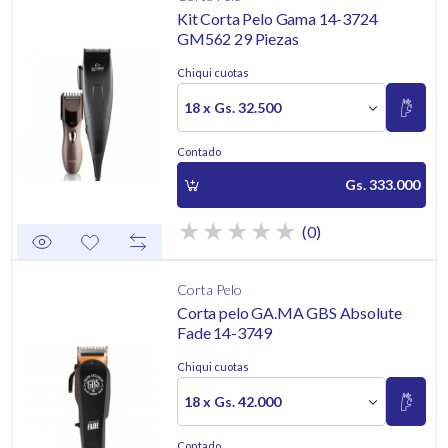
Kit Corta Pelo Gama 14-3724
GM562 29 Piezas
Chiqui cuotas
18 x Gs. 32.500
Contado
Gs. 333.000
(0)
Corta Pelo
Corta pelo GA.MA GBS Absolute
Fade 14-3749
Chiqui cuotas
18 x Gs. 42.000
Contado