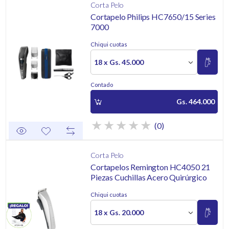
Corta Pelo
Cortapelo Philips HC7650/15 Series
7000
Chiqui cuotas
18 x Gs. 45.000
Contado
Gs. 464.000
(0)
Corta Pelo
Cortapelos Remington HC4050 21
Piezas Cuchillas Acero Quirúrgico
Chiqui cuotas
18 x Gs. 20.000