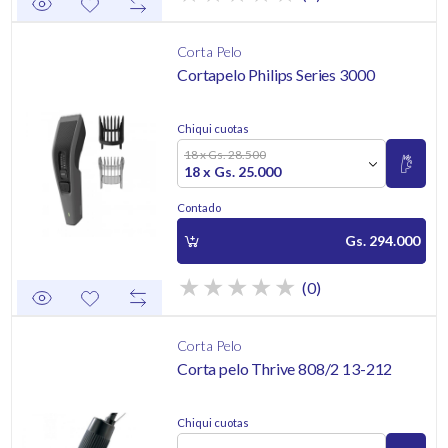
Corta Pelo
Cortapelo Philips Series 3000
Chiqui cuotas
18 x Gs. 28.500
18 x Gs. 25.000
Contado
Gs. 294.000
(0)
Corta Pelo
Corta pelo Thrive 808/2 13-212
Chiqui cuotas