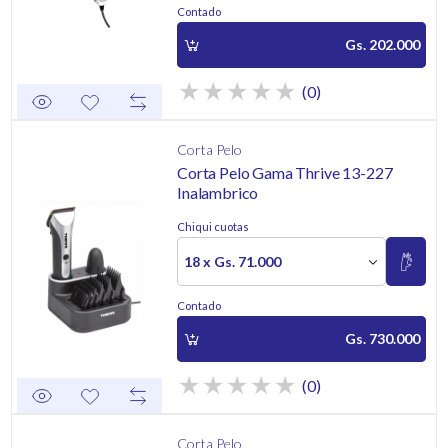
Contado
Gs. 202.000
(0)
Corta Pelo
Corta Pelo Gama Thrive 13-227
Inalambrico
Chiqui cuotas
18 x Gs. 71.000
Contado
Gs. 730.000
(0)
Corta Pelo