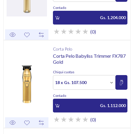
Contado
Gs. 1.204.000
(0)
Corta Pelo
Corta Pelo Babyliss Trimmer FX787
Gold
Chiqui cuotas
18 x Gs. 107.500
Contado
Gs. 1.112.000
(0)