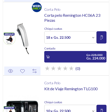
Corta Pelo
Corta pelo Remington HC06A 23
Piezas
Chiqui cuotas
18 x Gs. 22.500
Contado
Gs. 228.000
Gs. 224.000
(0)
Corta Pelo
Kit de Viaje Remington TLG100
Chiqui cuotas
10 x Gs. 22.500