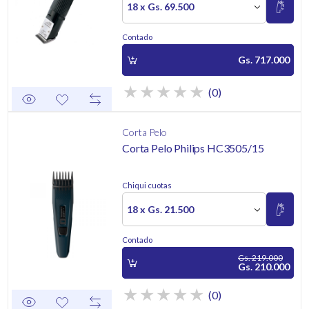
18 x Gs. 69.500
Contado
Gs. 717.000
(0)
Corta Pelo
Corta Pelo Philips HC3505/15
Chiqui cuotas
18 x Gs. 21.500
Contado
Gs. 219.000
Gs. 210.000
(0)