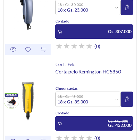
18 x Gs. 30.000
18 x Gs. 23.000
Contado
Gs. 307.000
(0)
Corta Pelo
Corta pelo Remington HC5850
Chiqui cuotas
18 x Gs. 43.000
18 x Gs. 35.000
Contado
Gs. 442.000
Gs. 432.000
(0)