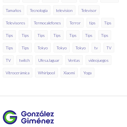
Tamaños
Tecnología
television
Televisor
Televisores
Termocalefones
Terror
tips
Tips
Tips
Tips
Tips
Tips
Tips
Tips
Tips
Tips
Tips
Tokyo
Tokyo
Tokyo
tv
TV
TV
twitch
UfesaJaguar
Ventas
videojuegos
Vitrocerámica
Whirlpool
Xiaomi
Yoga