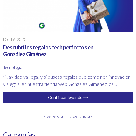
Dic 19, 2023
Descubrí los regalos tech perfectos en
González Giménez
Tecnología
¡Navidad ya llega! y si buscás regalos que combinen innovación
y alegría, en nuestra tienda web
González Giménez
los
encontrarás. Te dejamos las joyitas de nuestra sección
Continuar leyendo
Tecnología, ¡perfectas para amigos y familiares!
- Se llegó al final de la lista -
Categorías