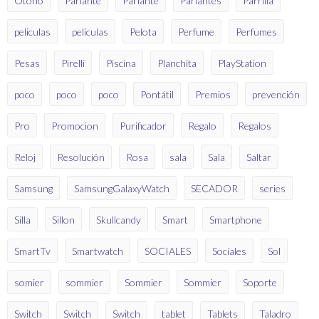
Otoño
Parlante
Parlante
Parlantes
Parrilla
peliculas
películas
Pelota
Perfume
Perfumes
Pesas
Pirelli
Piscina
Planchita
PlayStation
poco
poco
poco
Pontátil
Premios
prevención
Pro
Promocion
Purificador
Regalo
Regalos
Reloj
Resolución
Rosa
sala
Sala
Saltar
Samsung
SamsungGalaxyWatch
SECADOR
series
Silla
Sillon
Skullcandy
Smart
Smartphone
SmartTv
Smartwatch
SOCIALES
Sociales
Sol
somier
sommier
Sommier
Sommier
Soporte
Switch
Switch
Switch
tablet
Tablets
Taladro