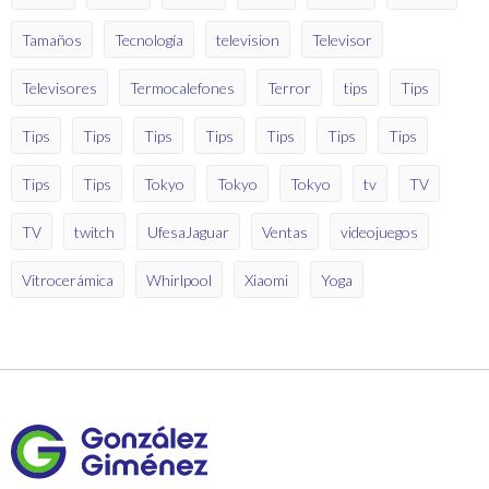
Tamaños
Tecnología
television
Televisor
Televisores
Termocalefones
Terror
tips
Tips
Tips
Tips
Tips
Tips
Tips
Tips
Tips
Tips
Tips
Tokyo
Tokyo
Tokyo
tv
TV
TV
twitch
UfesaJaguar
Ventas
videojuegos
Vitrocerámica
Whirlpool
Xiaomi
Yoga