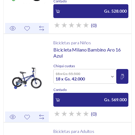
Contado
Gs. 528.000
(0)
Bicicletas para Niños
Bicicleta Milano Bambino Aro 16
Azul
Chiqui cuotas
18 x Gs. 55.500
18 x Gs. 42.000
Contado
Gs. 569.000
(0)
Bicicletas para Adultos