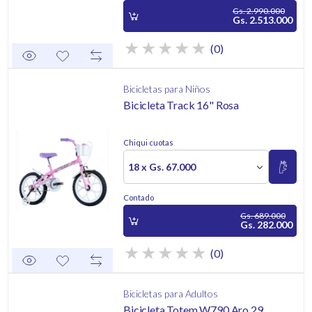
Gs. 2.990.000
Gs. 2.513.000
(0)
Bicicletas para Niños
Bicicleta Track 16" Rosa
Chiqui cuotas
18 x Gs. 67.000
Contado
Gs. 689.000
Gs. 282.000
(0)
Bicicletas para Adultos
Bicicleta Totem W790 Aro 29