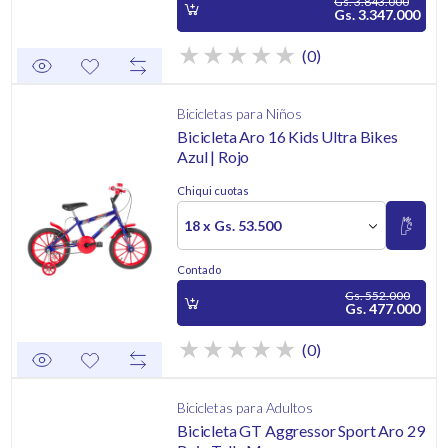
Gs. 3.843.000
Gs. 3.347.000
(0)
Bicicletas para Niños
Bicicleta Aro 16 Kids Ultra Bikes
Azul | Rojo
Chiqui cuotas
18 x Gs. 53.500
Contado
Gs. 552.000
Gs. 477.000
(0)
Bicicletas para Adultos
Bicicleta GT Aggressor Sport Aro 29