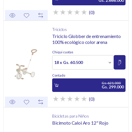
Gs. 2.666.000
(0)
Triciclos
Triciclo Globber de entrenamiento
100% ecológico color arena
Chiqui cuotas
18 x Gs. 60.500
Contado
Gs. 621.000
Gs. 299.000
(0)
Bicicletas para Niños
Bicimoto Caloi Aro 12" Rojo