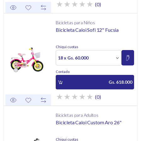
(0)
Bicicletas para Niños
Bicicleta Caloi Sofi 12" Fucsia
Chiqui cuotas
18 x Gs. 60.000
Contado
Gs. 618.000
(0)
Bicicletas para Adultos
Bicicleta Caloi Custom Aro 26"
Chiqui cuotas