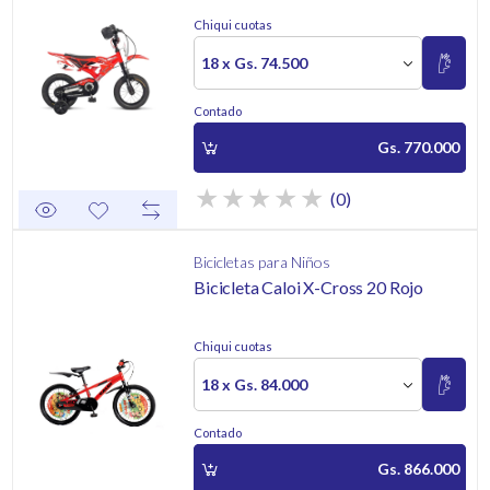
Chiqui cuotas
18 x Gs. 74.500
Contado
Gs. 770.000
(0)
Bicicletas para Niños
Bicicleta Caloi X-Cross 20 Rojo
Chiqui cuotas
18 x Gs. 84.000
Contado
Gs. 866.000