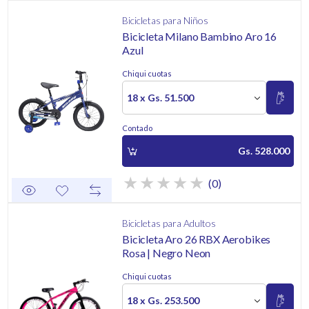
Bicicletas para Niños
Bicicleta Milano Bambino Aro 16
Azul
Chiqui cuotas
18 x Gs. 51.500
Contado
Gs. 528.000
(0)
Bicicletas para Adultos
Bicicleta Aro 26 RBX Aerobikes
Rosa | Negro Neon
Chiqui cuotas
18 x Gs. 253.500