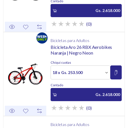
Contado
Gs. 2.618.000
(0)
Bicicletas para Adultos
Bicicleta Aro 26 RBX Aerobikes
Naranja | Negro Neon
Chiqui cuotas
18 x Gs. 253.500
Contado
Gs. 2.618.000
(0)
Bicicletas para Adultos