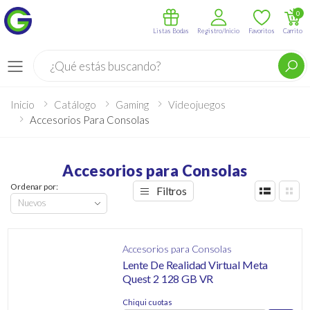
0
Listas Bodas
Registro/Inicio
Favoritos
Carrito
Buscar
Menú
Inicio
Catálogo
Gaming
Videojuegos
Accesorios Para Consolas
Accesorios para Consolas
Ordenar por:
Filtros
Accesorios para Consolas
Lente De Realidad Virtual Meta
Quest 2 128 GB VR
Chiqui cuotas