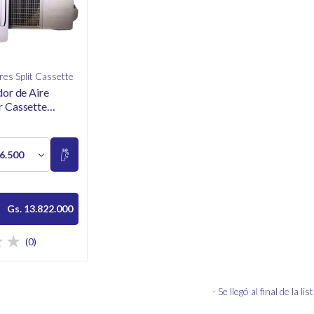
es Split Cassette
or de Aire
 Cassette
36.500
Gs. 13.822.000
(0)
- Se llegó al final de la list