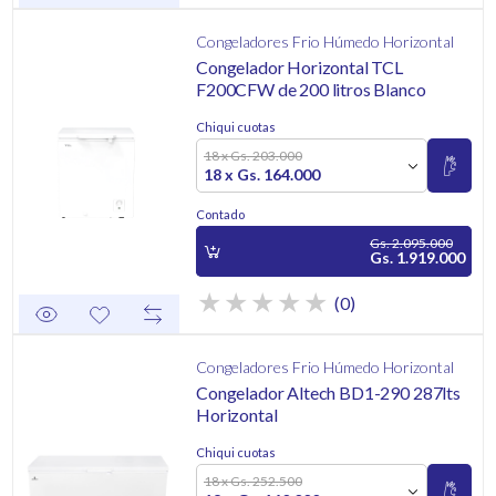
Congeladores Frio Húmedo Horizontal
Congelador Horizontal TCL
F200CFW de 200 litros Blanco
Chiqui cuotas
18 x Gs. 203.000
18 x Gs. 164.000
Contado
Gs. 2.095.000
Gs. 1.919.000
(0)
Congeladores Frio Húmedo Horizontal
Congelador Altech BD1-290 287lts
Horizontal
Chiqui cuotas
18 x Gs. 252.500