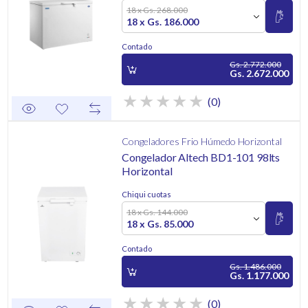
18 x Gs. 268.000
18 x Gs. 186.000
Contado
Gs. 2.772.000
Gs. 2.672.000
(0)
Congeladores Frio Húmedo Horizontal
Congelador Altech BD1-101 98lts
Horizontal
Chiqui cuotas
18 x Gs. 144.000
18 x Gs. 85.000
Contado
Gs. 1.486.000
Gs. 1.177.000
(0)