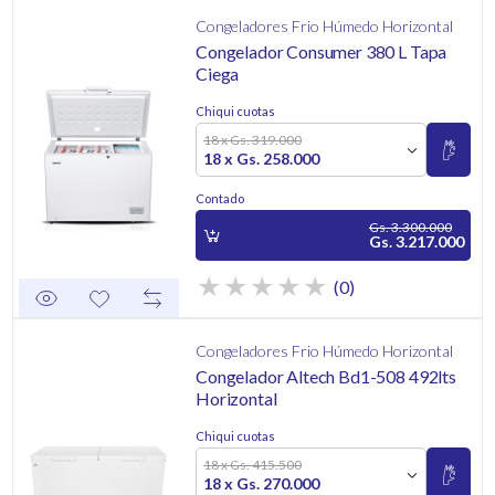
Congeladores Frio Húmedo Horizontal
Congelador Consumer 380 L Tapa
Ciega
Chiqui cuotas
18 x Gs. 319.000
18 x Gs. 258.000
Contado
Gs. 3.300.000
Gs. 3.217.000
(0)
Congeladores Frio Húmedo Horizontal
Congelador Altech Bd1-508 492lts
Horizontal
Chiqui cuotas
18 x Gs. 415.500
18 x Gs. 270.000