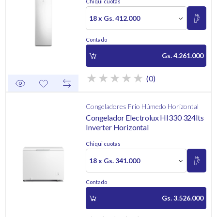
Chiqui cuotas
18 x Gs. 412.000
Contado
Gs. 4.261.000
(0)
Congeladores Frio Húmedo Horizontal
Congelador Electrolux HI330 324lts
Inverter Horizontal
Chiqui cuotas
18 x Gs. 341.000
Contado
Gs. 3.526.000