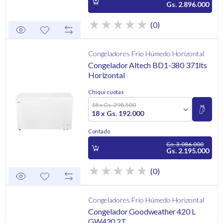
Gs. 2.896.000
(0)
Congeladores Frio Húmedo Horizontal
Congelador Altech BD1-380 371lts
Horizontal
Chiqui cuotas
18 x Gs. 298.500
18 x Gs. 192.000
Contado
Gs. 3.086.000
Gs. 2.195.000
(0)
Congeladores Frio Húmedo Horizontal
Congelador Goodweather 420 L
GW420 2T