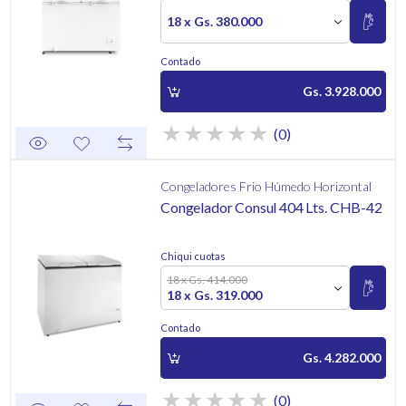
18 x Gs. 380.000
Contado
Gs. 3.928.000
(0)
Congeladores Frio Húmedo Horizontal
Congelador Consul 404 Lts. CHB-42
Chiqui cuotas
18 x Gs. 414.000
18 x Gs. 319.000
Contado
Gs. 4.282.000
(0)