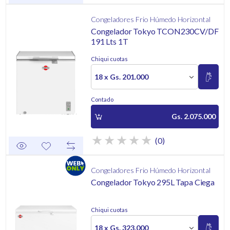
Congeladores Frio Húmedo Horizontal
Congelador Tokyo TCON230CV/DF
191 Lts 1T
Chiqui cuotas
18 x Gs. 201.000
Contado
Gs. 2.075.000
(0)
Congeladores Frio Húmedo Horizontal
Congelador Tokyo 295L Tapa Ciega
Chiqui cuotas
18 x Gs. 323.000