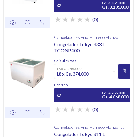
Gs. 3.185.000
Gs. 3.105.000
(0)
Congeladores Frio Húmedo Horizontal
Congelador Tokyo 333 L
TCONP400
Chiqui cuotas
18 x Gs. 463.000
18 x Gs. 374.000
Contado
Gs. 4.788.000
Gs. 4.668.000
(0)
Congeladores Frio Húmedo Horizontal
Congelador Tokyo 311 L