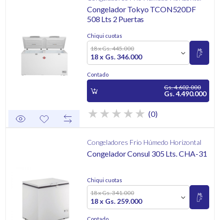
Congelador Tokyo TCON520DF
508 Lts 2 Puertas
Chiqui cuotas
18 x Gs. 445.000
18 x Gs. 346.000
Contado
Gs. 4.602.000
Gs. 4.490.000
(0)
Congeladores Frio Húmedo Horizontal
Congelador Consul 305 Lts. CHA-31
Chiqui cuotas
18 x Gs. 341.000
18 x Gs. 259.000
Contado