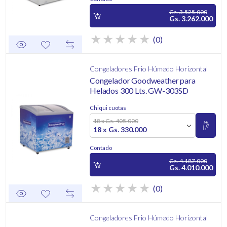
Gs. 3.525.000
Gs. 3.262.000
(0)
Congeladores Frio Húmedo Horizontal
Congelador Goodweather para
Helados 300 Lts. GW-303SD
Chiqui cuotas
18 x Gs. 405.000
18 x Gs. 330.000
Contado
Gs. 4.187.000
Gs. 4.010.000
(0)
Congeladores Frio Húmedo Horizontal