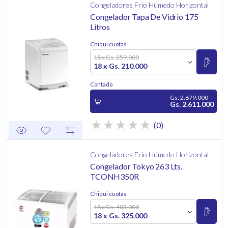
Congeladores Frio Húmedo Horizontal
Congelador Tapa De Vidrio 175
Litros
Chiqui cuotas
18 x Gs. 259.000
18 x Gs. 210.000
Contado
Gs. 2.679.000
Gs. 2.611.000
(0)
Congeladores Frio Húmedo Horizontal
Congelador Tokyo 263 Lts.
TCONH350R
Chiqui cuotas
18 x Gs. 403.000
18 x Gs. 325.000