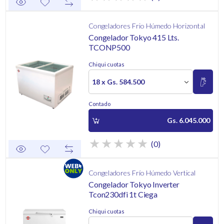
Congeladores Frio Húmedo Horizontal
Congelador Tokyo 415 Lts.
TCONP500
Chiqui cuotas
18 x Gs. 584.500
Contado
Gs. 6.045.000
(0)
Congeladores Frío Húmedo Vertical
Congelador Tokyo Inverter
Tcon230dfi 1t Ciega
Chiqui cuotas