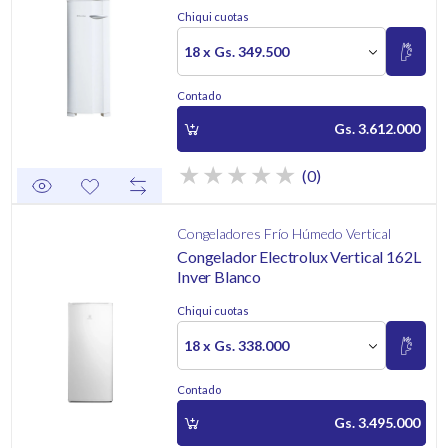
Chiqui cuotas
18 x Gs. 349.500
Contado
Gs. 3.612.000
(0)
Congeladores Frío Húmedo Vertical
Congelador Electrolux Vertical 162L
Inver Blanco
Chiqui cuotas
18 x Gs. 338.000
Contado
Gs. 3.495.000