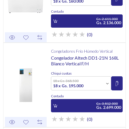
18 x Gs. 160.000
Contado
Gs. 2.611.000
Gs. 2.136.000
(0)
Congeladores Frío Húmedo Vertical
Congelador Altech DD1-21N 168L
Blanco Vertical F/H
Chiqui cuotas
18 x Gs. 368.500
18 x Gs. 195.000
Contado
Gs. 3.812.000
Gs. 2.699.000
(0)