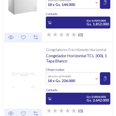
18 x Gs. 186.500
18 x Gs. 144.000
Contado
Gs. 1.929.000
Gs. 1.852.000
(0)
Congeladores Frio Húmedo Horizontal
Congelador Horizontal TCL 300L 1
Tapa Blanco
Chiqui cuotas
18 x Gs. 279.000
18 x Gs. 226.000
Contado
Gs. 2.884.000
Gs. 2.642.000
(0)