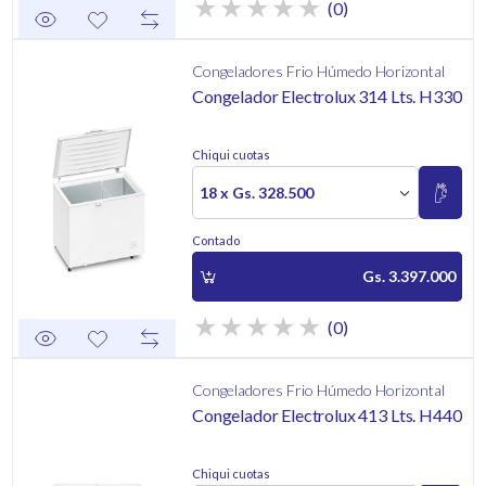
(0)
Congeladores Frio Húmedo Horizontal
Congelador Electrolux 314 Lts. H330
Chiqui cuotas
18 x Gs. 328.500
Contado
Gs. 3.397.000
(0)
Congeladores Frio Húmedo Horizontal
Congelador Electrolux 413 Lts. H440
Chiqui cuotas