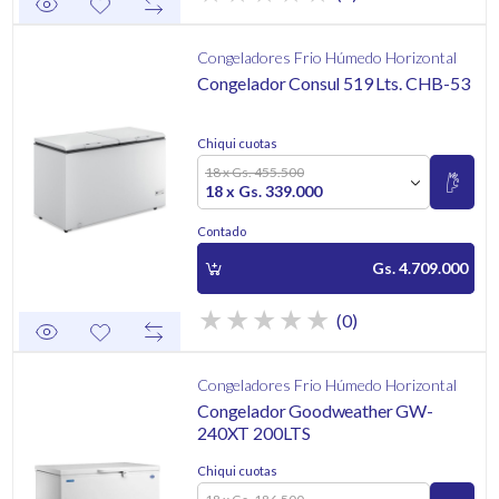
Congeladores Frio Húmedo Horizontal
Congelador Consul 519 Lts. CHB-53
Chiqui cuotas
18 x Gs. 455.500
18 x Gs. 339.000
Contado
Gs. 4.709.000
(0)
Congeladores Frio Húmedo Horizontal
Congelador Goodweather GW-
240XT 200LTS
Chiqui cuotas