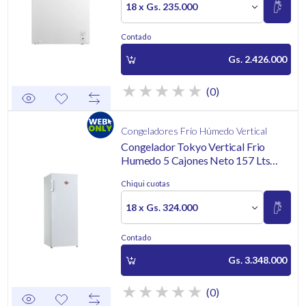
18 x Gs. 235.000
Contado
Gs. 2.426.000
(0)
Congeladores Frío Húmedo Vertical
Congelador Tokyo Vertical Frio
Humedo 5 Cajones Neto 157 Lts
220v
Chiqui cuotas
18 x Gs. 324.000
Contado
Gs. 3.348.000
(0)