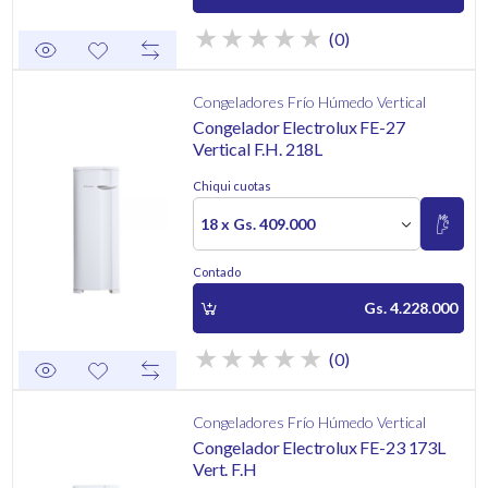
(0)
Congeladores Frío Húmedo Vertical
Congelador Electrolux FE-27
Vertical F.H. 218L
Chiqui cuotas
18 x Gs. 409.000
Contado
Gs. 4.228.000
(0)
Congeladores Frío Húmedo Vertical
Congelador Electrolux FE-23 173L
Vert. F.H