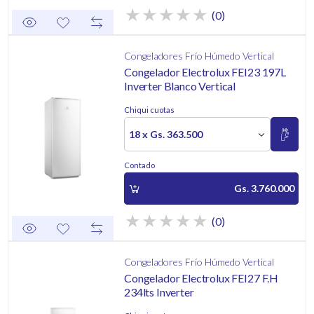
(0)
Congeladores Frío Húmedo Vertical
Congelador Electrolux FEI23 197L
Inverter Blanco Vertical
Chiqui cuotas
18 x Gs. 363.500
Contado
Gs. 3.760.000
(0)
Congeladores Frío Húmedo Vertical
Congelador Electrolux FEI27 F.H
234lts Inverter