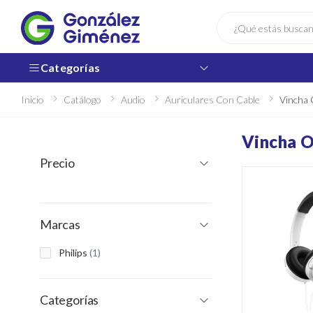
Buscar
Categorías
Inicio
Catálogo
Audio
Auriculares Con Cable
Vincha 
Vincha O
Precio
Marcas
Philips
(1)
Categorías