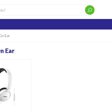
On Ear
n Ear