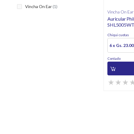
Vincha On Ear
(1)
Vincha On Ear
Auricular Phil
SHL5005WT
Chiqui cuotas
6 x Gs. 23.0
Contado