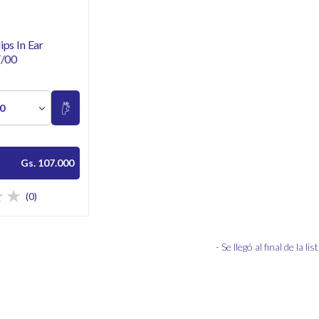
ips In Ear
/00
00
Gs. 107.000
(0)
- Se llegó al final de la list