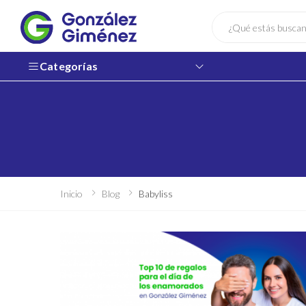
Buscar
Categorías
Inicio
Blog
Babyliss