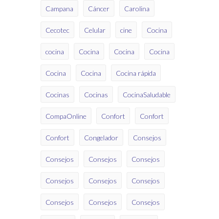
Campana
Cáncer
Carolina
Cecotec
Celular
cine
Cocina
cocina
Cocina
Cocina
Cocina
Cocina
Cocina
Cocina rápida
Cocinas
Cocinas
CocinaSaludable
CompaOnline
Confort
Confort
Confort
Congelador
Consejos
Consejos
Consejos
Consejos
Consejos
Consejos
Consejos
Consejos
Consejos
Consejos