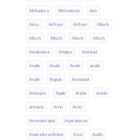
Afeitadora
Afeitadoras
Aire
Aires
Airfryer
Airfryer
Altech
Altech
Altech
Altech
Altech
Amalodara
Amigos
Amistad
Anafe
Anafe
Anafe
anafe
Anafe
Ángulo
Ansiedad
Anteojos
Apple
Ariete
Ariete
armario
Arno
Arno
Aromaterapia
Aspiradoras
AspiradorasRobot
Asus
Audio