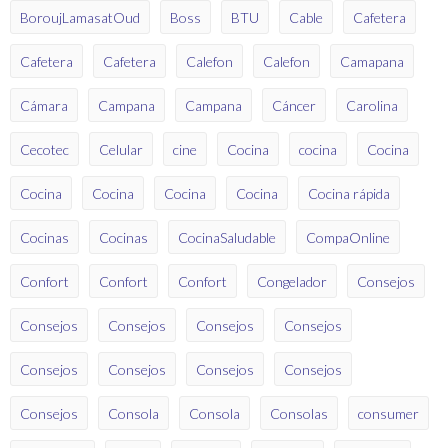
BoroujLamasatOud
Boss
BTU
Cable
Cafetera
Cafetera
Cafetera
Calefon
Calefon
Camapana
Cámara
Campana
Campana
Cáncer
Carolina
Cecotec
Celular
cine
Cocina
cocina
Cocina
Cocina
Cocina
Cocina
Cocina
Cocina rápida
Cocinas
Cocinas
CocinaSaludable
CompaOnline
Confort
Confort
Confort
Congelador
Consejos
Consejos
Consejos
Consejos
Consejos
Consejos
Consejos
Consejos
Consejos
Consejos
Consola
Consola
Consolas
consumer