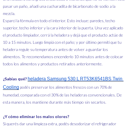
pasar un paño, añadí una cucharadita de bicarbonato de sodio a la
mezcla.
Esparcí la fórmula en todo el interior. Esto incluye: paredes, techo
superior, techo inferior y la cara interior de la puerta. Una vez aplicado
el producto limpiador, cerrá la heladera y dejá que el producto actúe de
10 a 15 minutos. Luego limpiá con el paño; y por último permití que tu
heladera regule su temperatura antes de volver a guardar los
alimentos. Te recomendamos encenderlo 10 minutos antes de colocar
todos los alimentos y productos retirados anteriormente.
¿Sabías qué?
heladera Samsung 530 L RT53K6541BS Twin 
Cooling
podés preservar los alimentos frescos con un 70% de
humedad, comparada con el 30% de las heladeras convencionales. De
esta manera, los mantiene durante más tiempo sin secarlos.
¿Y cómo eliminar los malos olores?
Si querés dar una limpieza extra, podés desodorizar el refrigerador