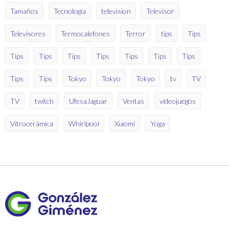
Tamaños
Tecnología
television
Televisor
Televisores
Termocalefones
Terror
tips
Tips
Tips
Tips
Tips
Tips
Tips
Tips
Tips
Tips
Tips
Tokyo
Tokyo
Tokyo
tv
TV
TV
twitch
UfesaJaguar
Ventas
videojuegos
Vitrocerámica
Whirlpool
Xiaomi
Yoga