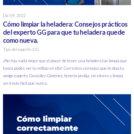
Dic 09, 2022
Cómo limpiar la heladera: Consejos prácticos
del experto GG para que tu heladera quede
como nueva.
Tips del experto GG
¡No hay nada mejor que el placer de tener una heladera tan limpia que
hasta podés ver tu reflejo en ella! Con estos consejos que te deja tu
amigo experto González Giménez, tenerla prolija, sin olores y limpia
será más fácil que nunca.