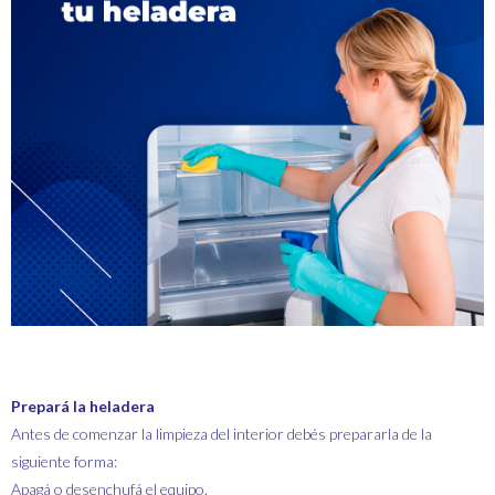
Prepará la heladera
Antes de comenzar la limpieza del interior debés prepararla de la
siguiente forma:
Apagá o desenchufá el equipo.