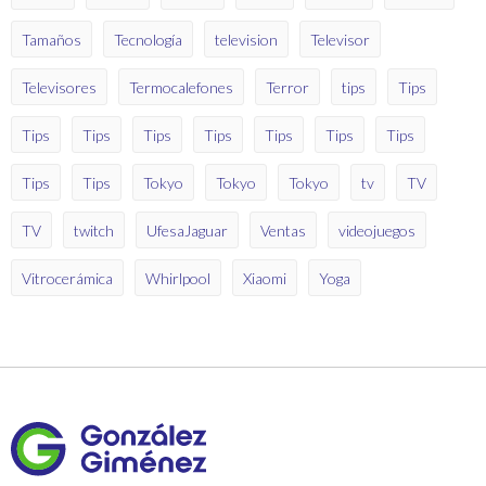
Tamaños
Tecnología
television
Televisor
Televisores
Termocalefones
Terror
tips
Tips
Tips
Tips
Tips
Tips
Tips
Tips
Tips
Tips
Tips
Tokyo
Tokyo
Tokyo
tv
TV
TV
twitch
UfesaJaguar
Ventas
videojuegos
Vitrocerámica
Whirlpool
Xiaomi
Yoga