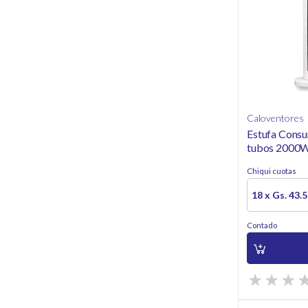
Caloventores
Estufa Consu
tubos 2000
Chiqui cuotas
18 x Gs. 43.
Contado