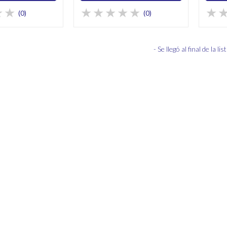
(0)
(0)
- Se llegó al final de la list