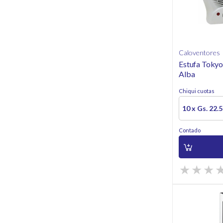
Caloventores
Estufa Tokyo
Alba
Chiqui cuotas
10 x Gs. 22.
Contado