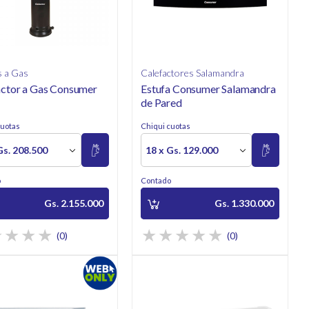
s a Gas
Calefactores Salamandra
actor a Gas Consumer
Estufa Consumer Salamandra
de Pared
cuotas
Chiqui cuotas
Gs. 208.500
18 x Gs. 129.000
o
Contado
Gs. 2.155.000
Gs. 1.330.000
(0)
(0)