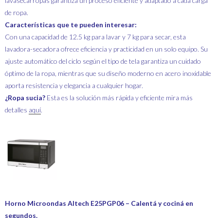
lavasecarropas garantiza un proceso eficiente y adaptado a cada carga
de ropa.
Características que te pueden interesar:
Con una capacidad de 12.5 kg para lavar y 7 kg para secar, esta
lavadora-secadora ofrece eficiencia y practicidad en un solo equipo. Su
ajuste automático del ciclo según el tipo de tela garantiza un cuidado
óptimo de la ropa, mientras que su diseño moderno en acero inoxidable
aporta resistencia y elegancia a cualquier hogar.
¿Ropa sucia?
Esta es la solución más rápida y eficiente mira más
detalles
aquí
.
Horno Microondas Altech E25PGP06 – Calentá y cociná en
segundos.