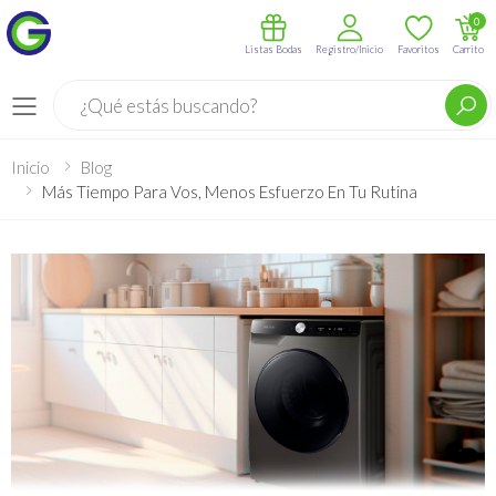
0
Listas Bodas
Registro/Inicio
Favoritos
Carrito
Buscar
Menú
Inicio
Blog
Más Tiempo Para Vos, Menos Esfuerzo En Tu Rutina