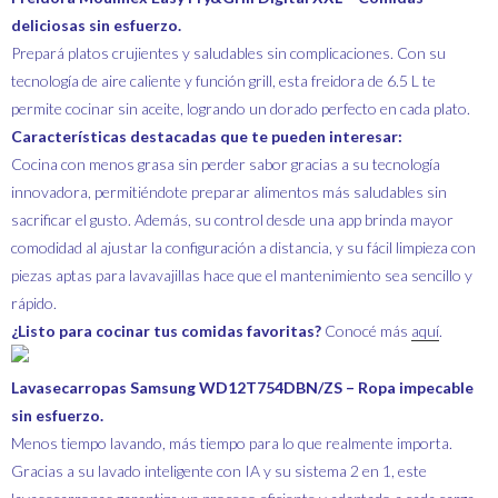
deliciosas sin esfuerzo.
Prepará platos crujientes y saludables sin complicaciones. Con su
tecnología de aire caliente y función grill, esta freidora de 6.5 L te
permite cocinar sin aceite, logrando un dorado perfecto en cada plato.
Características destacadas que te pueden interesar:
Cocina con menos grasa sin perder sabor gracias a su tecnología
innovadora, permitiéndote preparar alimentos más saludables sin
sacrificar el gusto. Además, su control desde una app brinda mayor
comodidad al ajustar la configuración a distancia, y su fácil limpieza con
piezas aptas para lavavajillas hace que el mantenimiento sea sencillo y
rápido.
¿Listo para cocinar tus comidas favoritas?
Conocé más
aquí
.
Lavasecarropas Samsung WD12T754DBN/ZS – Ropa impecable
sin esfuerzo.
Menos tiempo lavando, más tiempo para lo que realmente importa.
Gracias a su lavado inteligente con IA y su sistema 2 en 1, este