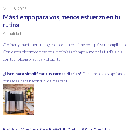
Mar 18, 2025
Más tiempo para vos, menos esfuerzo en tu
rutina
Actualidad
Cocinar y mantener tu hogar en orden no tiene por qué ser complicado.
Con estos electrodomésticos, optimizás tiempo y mejorás tu día a día
con tecnología práctica y eficiente.
¿Listo para simplificar tus tareas diarias?
Descubrí estas opciones
pensadas para hacer tu vida más fácil.
Freidora Moulinex Easy Fry&Grill Digital XXL – Comidas