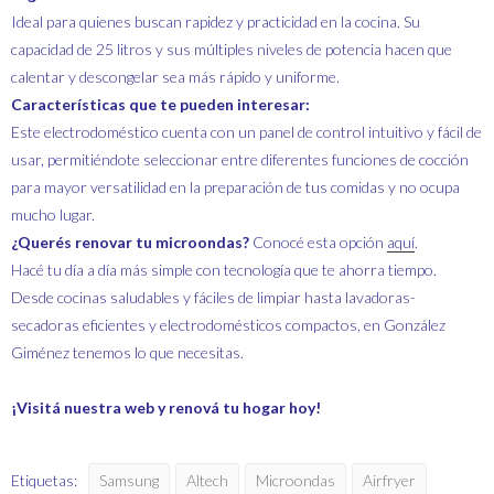
Ideal para quienes buscan rapidez y practicidad en la cocina. Su
capacidad de 25 litros y sus múltiples niveles de potencia hacen que
calentar y descongelar sea más rápido y uniforme.
Características que te pueden interesar:
Este electrodoméstico cuenta con un panel de control intuitivo y fácil de
usar, permitiéndote seleccionar entre diferentes funciones de cocción
para mayor versatilidad en la preparación de tus comidas y no ocupa
mucho lugar.
¿Querés renovar tu microondas?
Conocé esta opción
aquí
.
Hacé tu día a día más simple con tecnología que te ahorra tiempo.
Desde cocinas saludables y fáciles de limpiar hasta lavadoras-
secadoras eficientes y electrodomésticos compactos, en González
Giménez tenemos lo que necesitas.
¡Visitá nuestra web y renová tu hogar hoy!
Etiquetas:
Samsung
Altech
Microondas
Airfryer