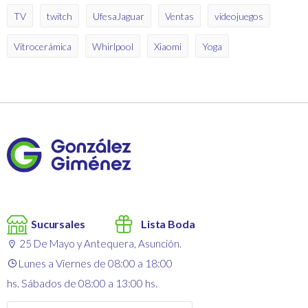
TV
twitch
UfesaJaguar
Ventas
videojuegos
Vitrocerámica
Whirlpool
Xiaomi
Yoga
Sucursales
Lista Boda
25 De Mayo y Antequera, Asunción.
Lunes a Viernes de 08:00 a 18:00
hs. Sábados de 08:00 a 13:00 hs.