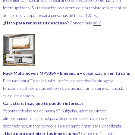
movimientos nocturnos, asegurando un descanso profundo y sin
interrupciones. Su fabricación con acero de alta resistencia garantiza
durabilidad y soporte para personas de hasta 120 kg.
¿Listo para renovar tu descanso?
Conocé más
aquí
.
Rack Multimóveis MP3334 – Elegancia y organización en tu sala.
Este rack para TV es la fusión perfecta entre diseño vintage y
funcionalidad, con patas estilo retro que aportan un aire sofisticado a
cualquier espacio.
Características que te pueden interesar:
Soporta televisores de hasta 65 pulgadas, además, ofrece
almacenamiento adicional para dispositivos electrónicos y
decoraciones, manteniendo la sala siempre organizada y estilizada.
¿Listo para optimizar tus impresiones?
Conocé más
aquí.