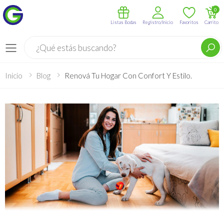
0
Listas Bodas
Registro/Inicio
Favoritos
Carrito
Buscar
Menú
Inicio
Blog
Renová Tu Hogar Con Confort Y Estilo.