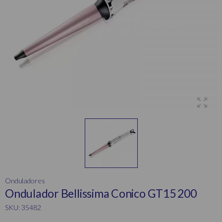
Onduladores
Ondulador Bellissima Conico GT15 200
SKU: 35482