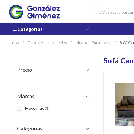
Buscar
Categorías
Inicio
Catálogo
Muebles
Muebles Para Living
Sofá C
Sofá Ca
Precio
Marcas
Movelmax
(1)
Categorías