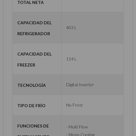
total neta
Capacidad del
403 L
refrigerador
Capacidad del
114 L
freezer
Tecnología
Digital Inverter
Tipo de frío
No Frost
Funciones de
- Multi Flow
- Mono Cooling