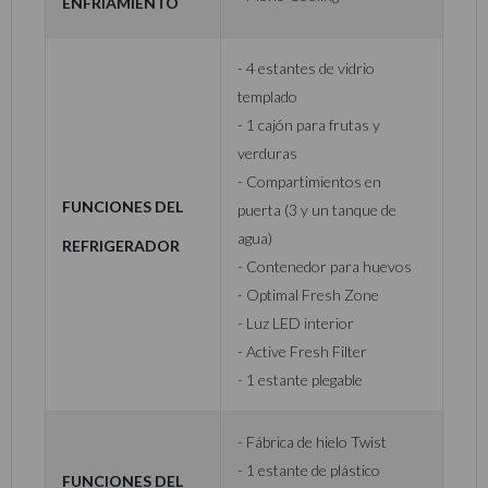
enfriamiento
- 4 estantes de vidrio
templado
- 1 cajón para frutas y
verduras
- Compartimientos en
Funciones del
puerta (3 y un tanque de
agua)
refrigerador
- Contenedor para huevos
- Optimal Fresh Zone
- Luz LED interior
- Active Fresh Filter
- 1 estante plegable
- Fábrica de hielo Twist
- 1 estante de plástico
Funciones del