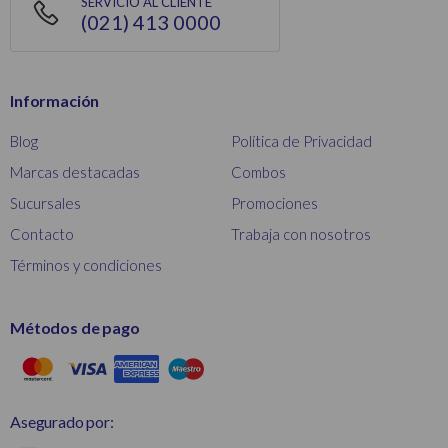
SERVICIO AL CLIENTE
(021) 413 0000
Información
Blog
Política de Privacidad
Marcas destacadas
Combos
Sucursales
Promociones
Contacto
Trabaja con nosotros
Términos y condiciones
Métodos de pago
Asegurado por: