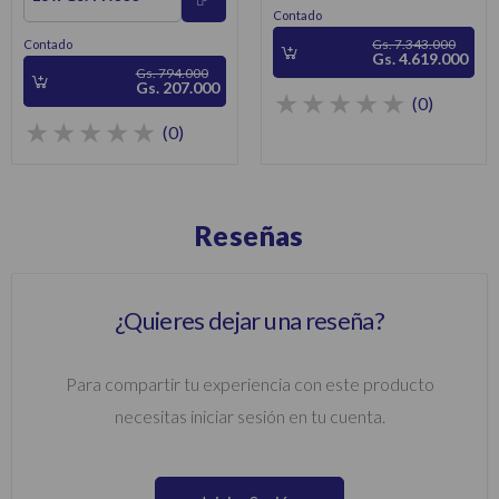
Contado
Gs. 7.343.000
Contado
Gs. 4.619.000
Gs. 794.000
Gs. 207.000
(0)
(0)
Reseñas
¿Quieres dejar una reseña?
Para compartir tu experiencia con este producto
necesitas iniciar sesión en tu cuenta.