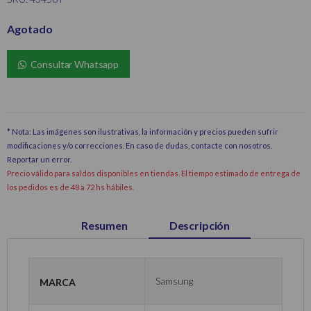
Agotado
Consultar Whatsapp
* Nota: Las imágenes son ilustrativas, la información y precios pueden sufrir
modificaciones y/o correcciones. En caso de dudas, contacte con nosotros.
Reportar un error
.
Precio válido para saldos disponibles en tiendas. El tiempo estimado de entrega de
los pedidos es de 48 a 72 hs hábiles.
Resumen
Descripción
Marca
Samsung