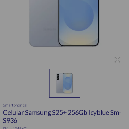
Smartphones
Celular Samsung S25+ 256Gb Icyblue Sm-
S936
SKU: 43456T