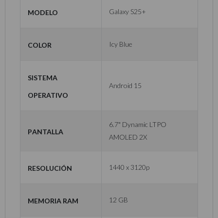
Modelo
Galaxy S25+
Color
Icy Blue
Sistema
Android 15
Operativo
6.7" Dynamic LTPO
Pantalla
AMOLED 2X
Resolución
1440 x 3120p
Memoria RAM
12 GB