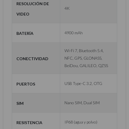
Resolución de
4K
Video
Batería
4900 mAh
Wi-Fi 7, Bluetooth 5.4,
Conectividad
NFC, GPS, GLONASS,
BeiDou, GALILEO, QZSS
Puertos
USB Type-C 3.2, OTG
SIM
Nano SIM, Dual SIM
Resistencia
IP68 (agua y polvo)