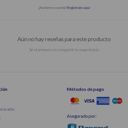
¿No tienes cuenta?
Regístrate aquí
Aún no hay reseñas para este producto
Sé el primero en compartir tu experiencia
ción
Métodos de pago
stacadas
Asegurado por:
s