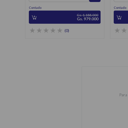
Contado
Contado
Gs. 1.188.000
Gs. 979.000
(0)
Para 