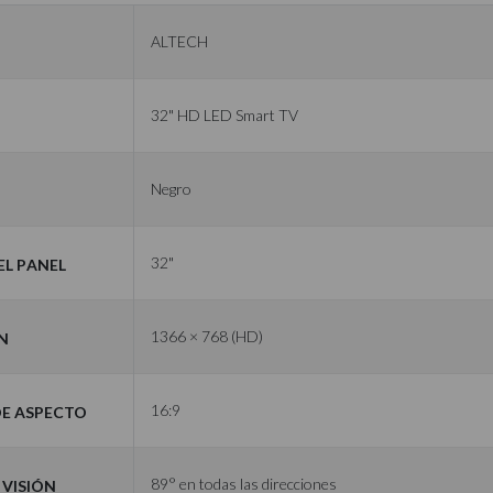
ALTECH
32" HD LED Smart TV
Negro
l Panel
32"
n
1366 × 768 (HD)
de Aspecto
16:9
 Visión
89° en todas las direcciones