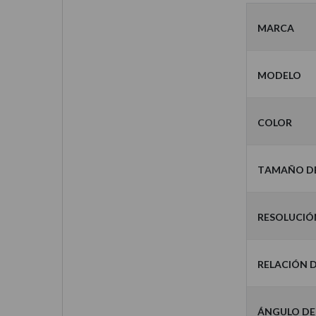
Marca
Modelo
Color
Tamaño de
Resolució
Relación 
Ángulo de