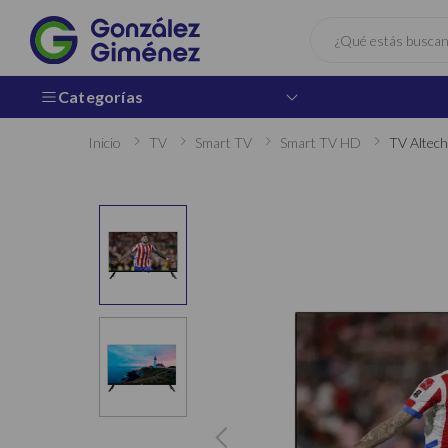
Buscar
Categorías
Inicio
TV
Smart TV
Smart TV HD
TV Altec