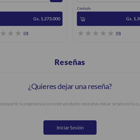
Contado
Gs. 1.273.000
Gs. 1.
(0)
(0)
Reseñas
¿Quieres dejar una reseña?
compartir tu experiencia con este producto necesitas iniciar sesión en tu c
Iniciar Sesión