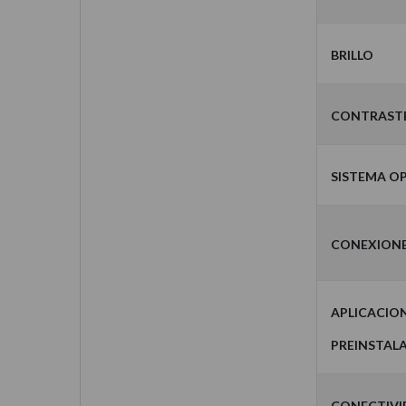
Brillo
Contrast
Sistema O
Conexion
Aplicacio
Preinstal
Conectiv