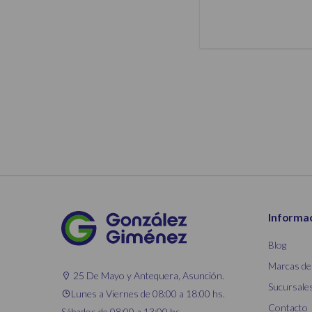
Informa
Blog
Marcas de
25 De Mayo y Antequera, Asunción.
Sucursale
Lunes a Viernes de 08:00 a 18:00 hs.
Contacto
Sábados de 08:00 a 13:00 hs.