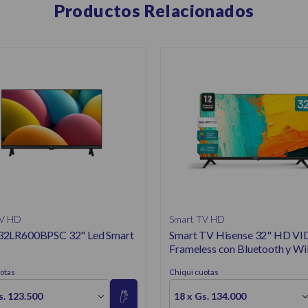
Productos Relacionados
TV HD
Smart TV HD
32LR600BPSC 32" Led Smart
Smart TV Hisense 32" HD V
Frameless con Bluetooth y Wi
otas
Chiqui cuotas
s. 123.500
18 x Gs. 134.000