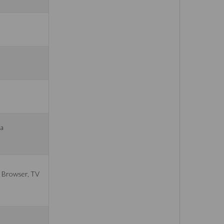
da
e, Browser, TV