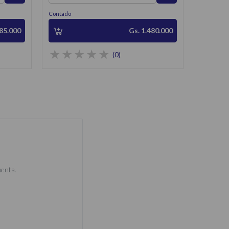
Contado
385.000
Gs. 1.480.000
(0)
uenta.