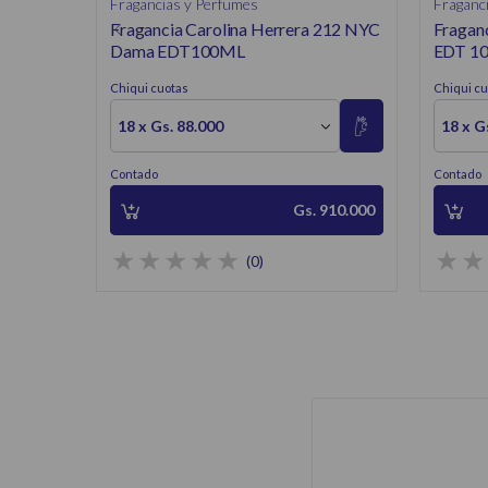
Fragancias y Perfumes
Fraganc
Fragancia Carolina Herrera 212 NYC
Fragan
Dama EDT100ML
EDT 1
Chiqui cuotas
Chiqui cu
18 x Gs. 88.000
18 x G
Contado
Contado
Gs. 910.000
(0)