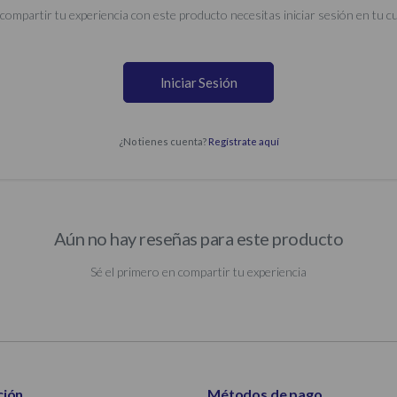
compartir tu experiencia con este producto necesitas iniciar sesión en tu c
Iniciar Sesión
¿No tienes cuenta?
Regístrate aquí
Aún no hay reseñas para este producto
Sé el primero en compartir tu experiencia
ción
Métodos de pago