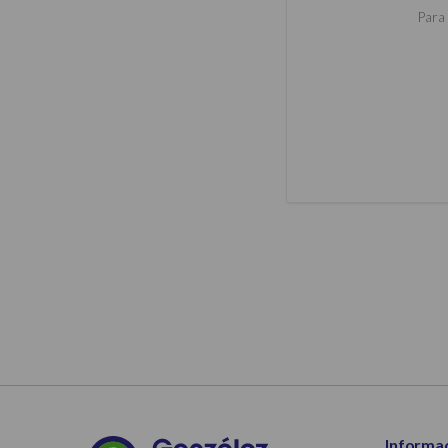
Para 
Informa