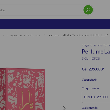
Fragancias Y Perfumes
Perfume Lattafa Yara Candy 100ML EDP
Fragancias y Perfum
Perfume La
SKU: 42928
Gs. 299.000
*
Cantidad:
Chiqui cuotas
18 x Gs. 29.000
O al contado