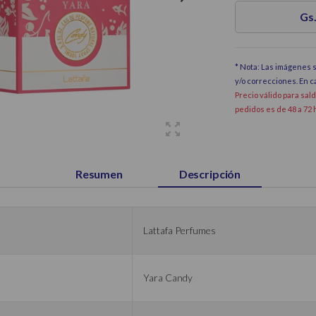
Gs.
* Nota: Las imágenes s
y/o correcciones. En 
Precio válido para sal
pedidos es de 48 a 72 
Resumen
Descripción
Lattafa Perfumes
Yara Candy