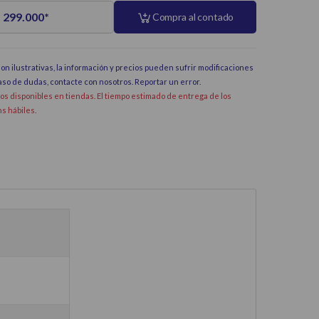
 299.000
*
Compra al contado
on ilustrativas, la información y precios pueden sufrir modificaciones
caso de dudas, contacte con nosotros.
Reportar un error
.
dos disponibles en tiendas. El tiempo estimado de entrega de los
hs hábiles.