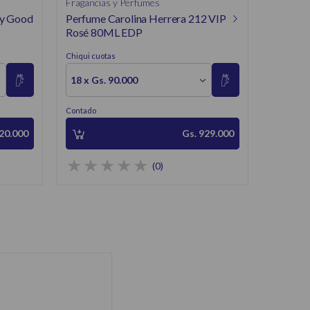
Fragancias y Perfumes
ry Good
Perfume Carolina Herrera 212 VIP
Rosé 80ML EDP
Chiqui cuotas
18 x Gs. 90.000
Contado
020.000
Gs. 929.000
(0)