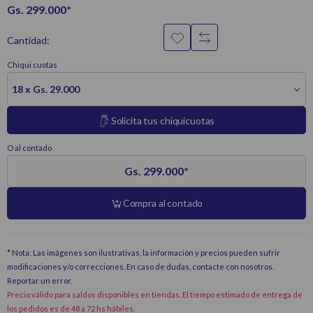
Gs. 299.000
*
Cantidad:
Chiqui cuotas
18 x Gs. 29.000
Solicita tus chiquicuotas
O al contado
Gs. 299.000
*
Compra al contado
* Nota: Las imágenes son ilustrativas, la información y precios pueden sufrir
modificaciones y/o correcciones. En caso de dudas, contacte con nosotros.
Reportar un error
.
Precio válido para saldos disponibles en tiendas. El tiempo estimado de entrega de
los pedidos es de 48 a 72 hs hábiles.