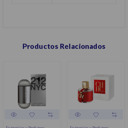
Productos Relacionados
Fragancias y Perfumes
Fragancias y Perfumes