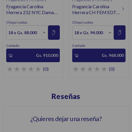
Fragancia Carolina
Fragancia Carolina
Herrera 212 NYC Dama
Herrera CH FEM EDT
EDT100ML
100ML
Chiqui cuotas
Chiqui cuotas
18 x Gs. 88.000
18 x Gs. 94.000
Contado
Contado
Gs. 910.000
Gs. 968.000
(0)
(0)
Reseñas
¿Quieres dejar una reseña?