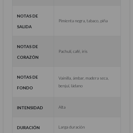
Notas de
Pimienta negra, tabaco, piña
Salida
Notas de
Pachulí, café, iris
Corazón
Notas de
Vainilla, ámbar, madera seca,
benjuí, ládano
Fondo
Intensidad
Alta
Duración
Larga duración