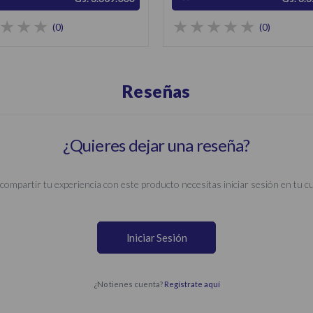
(0)
(0)
Reseñas
¿Quieres dejar una reseña?
compartir tu experiencia con este producto necesitas iniciar sesión en tu c
Iniciar Sesión
¿No tienes cuenta?
Regístrate aquí