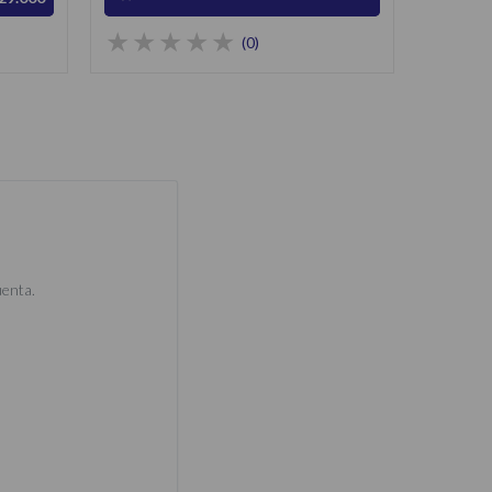
(0)
uenta.