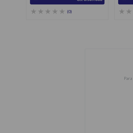
(0)
Para 