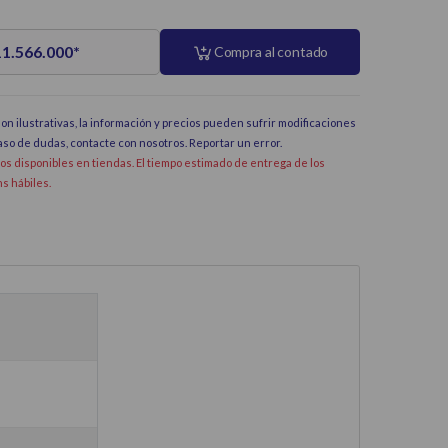
11.566.000
*
Compra al contado
on ilustrativas, la información y precios pueden sufrir modificaciones
caso de dudas, contacte con nosotros.
Reportar un error
.
dos disponibles en tiendas. El tiempo estimado de entrega de los
hs hábiles.