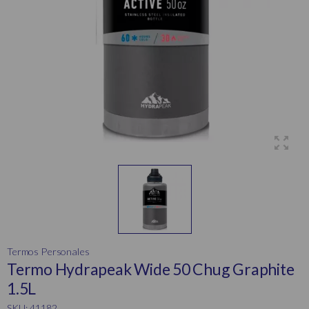
Termos Personales
Termo Hydrapeak Wide 50 Chug Graphite
1.5L
SKU: 41182