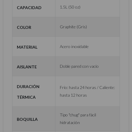
Capacidad
1.5L (50 oz)
Color
Graphite (Gris)
Material
Acero inoxidable
Aislante
Doble pared con vacío
Duración
Frío: hasta 24 horas / Caliente:
hasta 12 horas
térmica
Tipo "chug" para fácil
Boquilla
hidratación