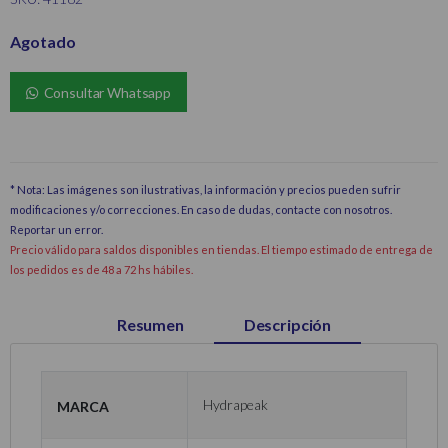
Agotado
Consultar Whatsapp
* Nota: Las imágenes son ilustrativas, la información y precios pueden sufrir
modificaciones y/o correcciones. En caso de dudas, contacte con nosotros.
Reportar un error
.
Precio válido para saldos disponibles en tiendas. El tiempo estimado de entrega de
los pedidos es de 48 a 72 hs hábiles.
Resumen
Descripción
Marca
Hydrapeak