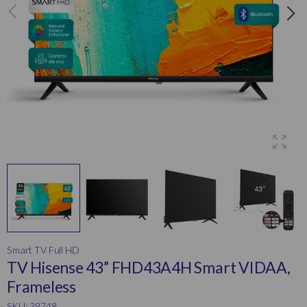
Smart TV Full HD
TV Hisense 43” FHD43A4H Smart VIDAA,
Frameless
SKU: 39748