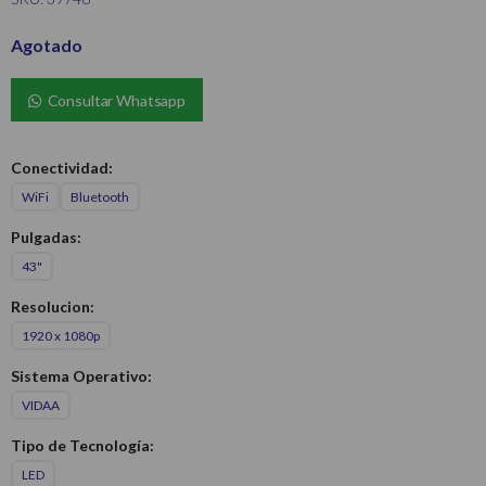
Agotado
Consultar Whatsapp
Conectividad:
WiFi
Bluetooth
Pulgadas:
43"
Resolucion:
1920 x 1080p
Sistema Operativo:
VIDAA
Tipo de Tecnología:
LED