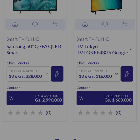
Smart TV Full HD
Smart TV Full HD
Samsung 50" Q7FA QLED
TV Tokyo
Smart
TVTOKFF43G5 Google
Tv 43 Pulgadas FHD
Chiqui cuotas
Chiqui cuotas
Smart
18 x Gs. 434.500
18 x Gs. 165.500
18 x Gs. 328.000
18 x Gs. 116.000
Contado
Contado
Gs. 4.490.000
Gs. 1.708.000
Gs. 2.990.000
Gs. 1.668.000
(0)
(0)