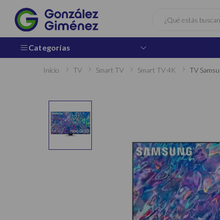
Buscar
Categorías
Inicio
TV
Smart TV
Smart TV 4K
TV Samsu