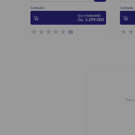
Contado
Contado
Gs. 7.568.000
Gs. 5.299.000
(0)
Para 