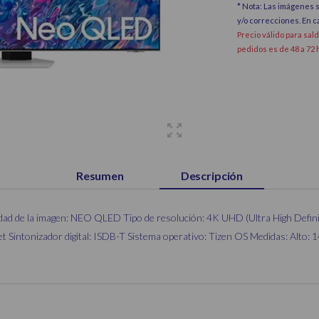
* Nota: Las imágenes s
y/o correcciones. En 
Precio válido para sal
pedidos es de 48 a 72 
Resumen
Descripción
dad de la imagen: NEO QLED Tipo de resolución: 4K UHD (Ultra High Defini
intonizador digital: ISDB-T Sistema operativo: Tizen OS Medidas: Alto: 1