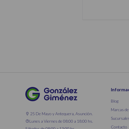
Informa
Blog
Marcas de
25 De Mayo y Antequera, Asunción.
Sucursale
Lunes a Viernes de 08:00 a 18:00 hs.
Contacto
Sábados de 08:00 a 13:00 hs.