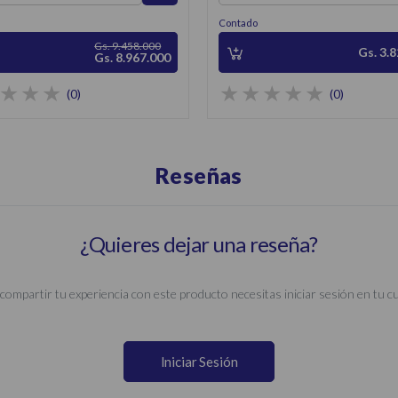
Contado
Gs. 9.458.000
Gs. 3.
Gs. 8.967.000
(0)
(0)
Reseñas
¿Quieres dejar una reseña?
compartir tu experiencia con este producto necesitas iniciar sesión en tu c
Iniciar Sesión