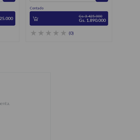
Contado
Gs. 3.425.000
825.000
Gs. 1.890.000
(0)
uenta.