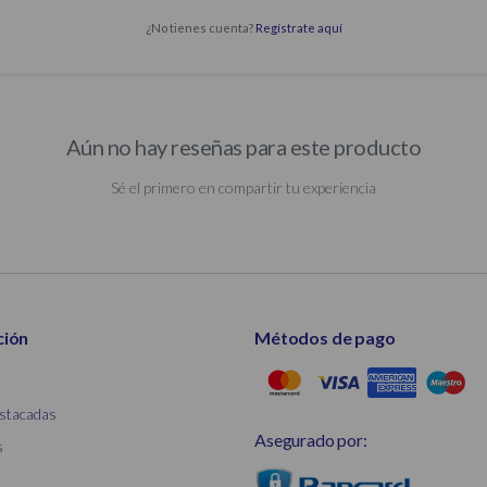
¿No tienes cuenta?
Regístrate aquí
Aún no hay reseñas para este producto
Sé el primero en compartir tu experiencia
ción
Métodos de pago
stacadas
Asegurado por:
s