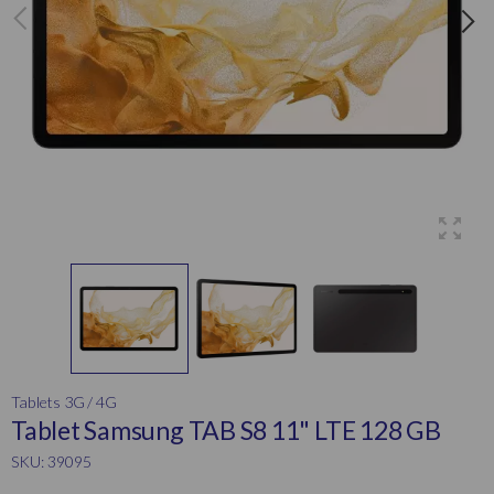
Tablets 3G / 4G
Tablet Samsung TAB S8 11" LTE 128 GB
SKU: 39095