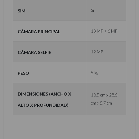
SIM
Sí
Cámara Principal
13 MP + 6 MP
Cámara Selfie
12 MP
Peso
5 kg
Dimensiones (Ancho x
18.5 cm x 28.5
cm x 5.7 cm
Alto x Profundidad)