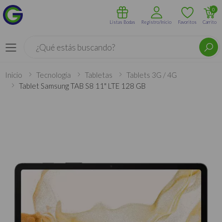
0
Listas Bodas
Registro/Inicio
Favoritos
Carrito
Buscar
Menú
Inicio
Tecnología
Tabletas
Tablets 3G / 4G
Tablet Samsung TAB S8 11" LTE 128 GB