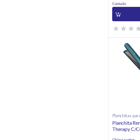
Contado
Planchitas para
Planchita Re
Therapy C/C
Chiqui cuotas