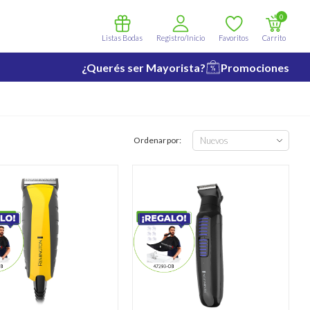
0
Listas Bodas
Registro/Inicio
Favoritos
Carrito
¿Querés ser Mayorista?
Promociones
Ordenar por: