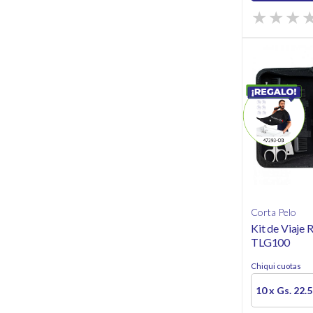
Corta Pelo
Kit de Viaje
TLG100
Chiqui cuotas
10 x Gs. 22.