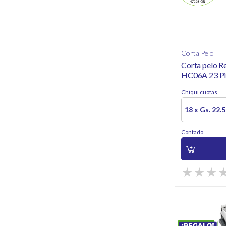
Corta Pelo
Corta pelo R
HC06A 23 Pi
Chiqui cuotas
18 x Gs. 22.
Contado