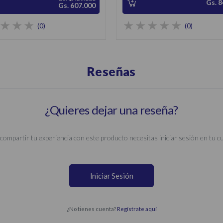
Gs. 8
Gs. 607.000
(0)
(0)
Reseñas
¿Quieres dejar una reseña?
compartir tu experiencia con este producto necesitas iniciar sesión en tu c
Iniciar Sesión
¿No tienes cuenta?
Regístrate aquí