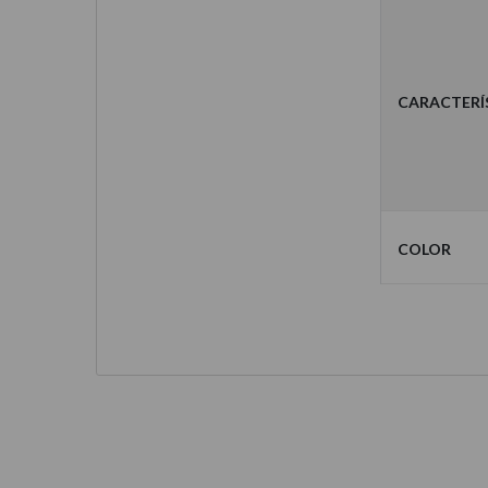
Caracterí
Color