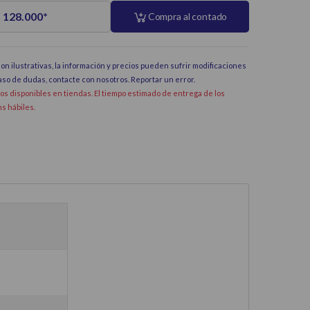
 128.000
*
Compra al contado
on ilustrativas, la información y precios pueden sufrir modificaciones
caso de dudas, contacte con nosotros.
Reportar un error
.
dos disponibles en tiendas. El tiempo estimado de entrega de los
hs hábiles.