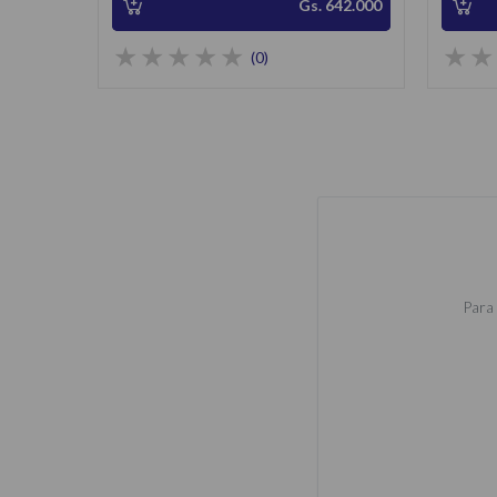
Gs. 642.000
(0)
Para 