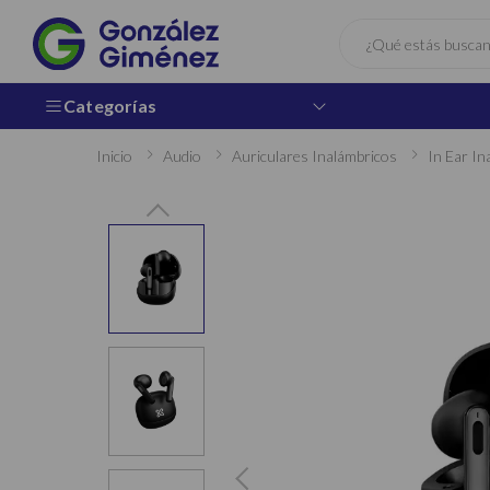
Buscar
Categorías
Inicio
Audio
Auriculares Inalámbricos
In Ear In