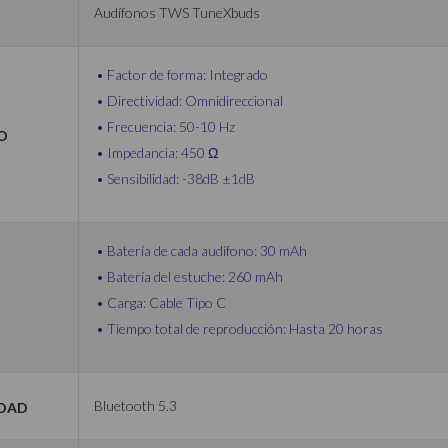
Audífonos TWS TuneXbuds
Factor de forma: Integrado
Directividad: Omnidireccional
Frecuencia: 50-10 Hz
o
Impedancia: 450 Ω
Sensibilidad: -38dB ±1dB
Batería de cada audífono: 30 mAh
Batería del estuche: 260 mAh
Carga: Cable Tipo C
Tiempo total de reproducción: Hasta 20 horas
idad
Bluetooth 5.3