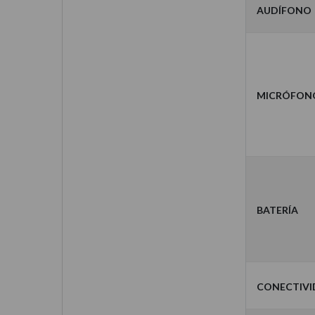
Audífono
Micrófon
Batería
Conectiv