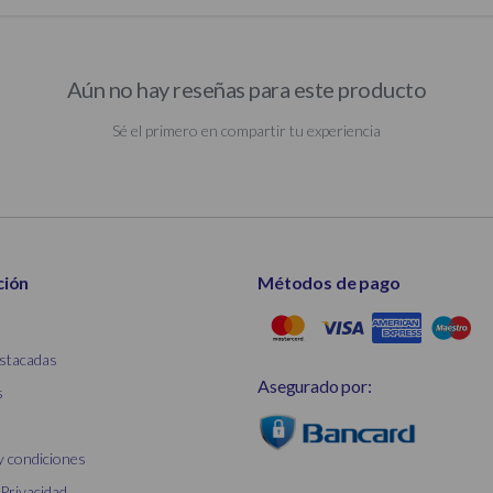
Aún no hay reseñas para este producto
Sé el primero en compartir tu experiencia
ción
Métodos de pago
stacadas
Asegurado por:
s
y condiciones
 Privacidad