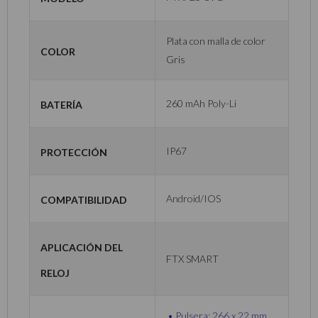
Plata con malla de color
Color
Gris
Batería
260 mAh Poly-Li
Protección
IP67
Compatibilidad
Android/IOS
Aplicación del
FTX SMART
Reloj
Pulsera: 266 x 22 mm