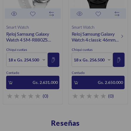
Smart Watch
Smart Watch
Reloj Samsung Galaxy
Reloj Samsung Galaxy
Watch 4 SM-R880ZS
Watch 4 classic 46mm
Silver 42mm
Black SM-R890NZK
Chiqui cuotas
Chiqui cuotas
18 x Gs. 254.500
18 x Gs. 256.500
Contado
Contado
Gs. 2.631.000
Gs. 2.650.000
(0)
(0)
Reseñas